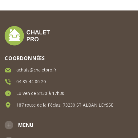
COORDONNÉES
achats@chaletpro.fr
04 85 44 00 20
Lu Ven de 8h30 à 17h30
187 route de la Féclaz, 73230 ST ALBAN LEYSSE
MENU