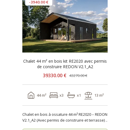
-3940.00 €
Chalet 44 m² en bois kit RE2020 avec permis
de construire REDON V2.1_A2
39330.00 €
43270.00 €
44 m²
x3
x1
13 m²
Chalet en bois à ossature 44 m² RE2020 – REDON
V2.1_A2 (Avec permis de construire et terrasse) ..