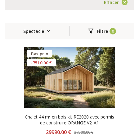
Effacer
Spectacle
Filtre
Bas prix
-7510.00 €
Chalet 44 m² en bois kit RE2020 avec permis
de construire ORANGE V2_A1
29990.00 €
37500.00 €