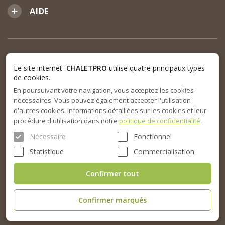
AIDE
Le site internet
CHALETPRO
utilise quatre principaux types
de cookies.
En poursuivant votre navigation, vous acceptez les cookies
nécessaires. Vous pouvez également accepter l'utilisation
d'autres cookies. Informations détaillées sur les cookies et leur
procédure d'utilisation dans notre
politique de confidentialité
.
Nécessaire
Fonctionnel
Statistique
Commercialisation
Confirmer tout
Confirmer marqués
© 2015-2026. SARL Chalet Pro tous droits réservés