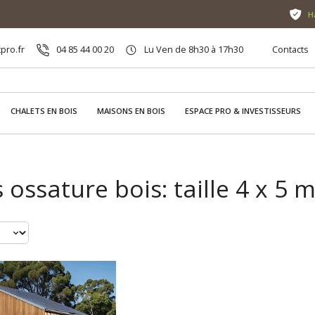
H
pro.fr
04 85 44 00 20
Lu Ven de 8h30 à 17h30
Contacts
CHALETS EN BOIS
MAISONS EN BOIS
ESPACE PRO & INVESTISSEURS
 ossature bois: taille 4 x 5 