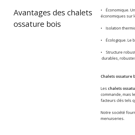
Avantages des chalets
• Économique. U
économiques sur le
ossature bois
• Isolation thermiq
• Écologique. Le b
• Structure robuste
durables, robustes
Chalets ossature 
Les
chalets ossatu
commande, mais les 
facteurs clés tels 
Notre société fourn
menuiseries.