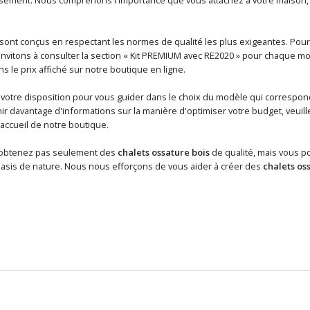
sont conçus en respectant les normes de qualité les plus exigeantes. Pour
nvitons à consulter la section « Kit PREMIUM avec RE2020 » pour chaque m
ns le prix affiché sur notre boutique en ligne.
 votre disposition pour vous guider dans le choix du modèle qui correspond
r davantage d'informations sur la manière d'optimiser votre budget, veuille
’accueil de notre boutique.
'obtenez pas seulement des
chalets ossature bois
de qualité, mais vous p
sis de nature. Nous nous efforçons de vous aider à créer des
chalets os