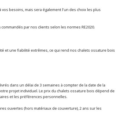
vos besoins, mais sera également l'un des choix les plus
s
commandés par nos clients selon les normes RE2020.
té et une fiabilité extrêmes, ce qui rend nos chalets ossature bois
 livrés dans un délai de 3 semaines à compter de la date de la
otre projet individuel. Le prix du chalets ossature bois dépend de
ntaires et les préférences personnelles.
tures ouvertes (hors matériaux de couverture), 2 ans sur les