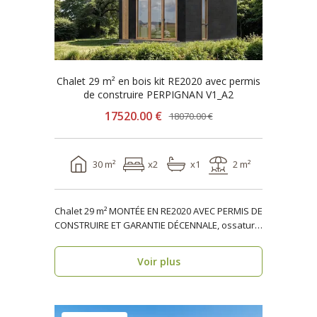
Chalet 29 m² en bois kit RE2020 avec permis
de construire PERPIGNAN V1_A2
17520.00 €
18070.00 €
30 m²
x2
x1
2 m²
Chalet 29 m² MONTÉE EN RE2020 AVEC PERMIS DE
CONSTRUIRE ET GARANTIE DÉCENNALE, ossature
bois PERPIGN..
Voir plus