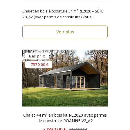
Chalet en bois à ossature 54 m² RE2020 – SÈTE
V8_A2 (Avec permis de construire) Vous
recherche..
Voir plus
Bas prix
-7570.00 €
Chalet 44 m² en bois kit RE2020 avec permis
de construire ROANNE V2_A2
37830.00 €
45400.00 €