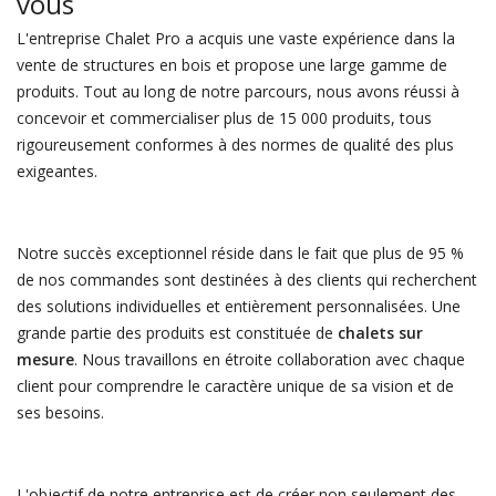
vous
L'entreprise Chalet Pro a acquis une vaste expérience dans la
vente de structures en bois et propose une large gamme de
produits. Tout au long de notre parcours, nous avons réussi à
concevoir et commercialiser plus de 15 000 produits, tous
rigoureusement conformes à des normes de qualité des plus
exigeantes.
Notre succès exceptionnel réside dans le fait que plus de 95 %
de nos commandes sont destinées à des clients qui recherchent
des solutions individuelles et entièrement personnalisées. Une
grande partie des produits est constituée de
chalets sur
mesure
. Nous travaillons en étroite collaboration avec chaque
client pour comprendre le caractère unique de sa vision et de
ses besoins.
L'objectif de notre entreprise est de créer non seulement des