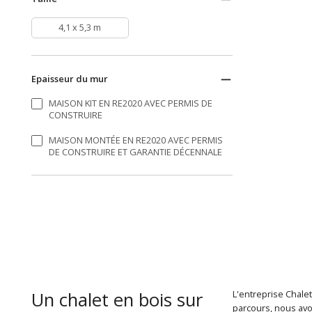
4,1 x 5,3 m
Epaisseur du mur
MAISON KIT EN RE2020 AVEC PERMIS DE
CONSTRUIRE
MAISON MONTÉE EN RE2020 AVEC PERMIS
DE CONSTRUIRE ET GARANTIE DÉCENNALE
Un chalet en bois sur
L'entreprise Chale
parcours, nous avo