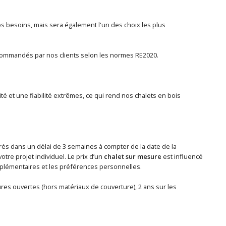
 besoins, mais sera également l'un des choix les plus
ommandés par nos clients selon les normes RE2020.
té et une fiabilité extrêmes, ce qui rend nos chalets en bois
ivrés dans un délai de 3 semaines à compter de la date de la
tre projet individuel. Le prix d’un
chalet sur mesure
est influencé
 supplémentaires et les préférences personnelles.
tures ouvertes (hors matériaux de couverture), 2 ans sur les