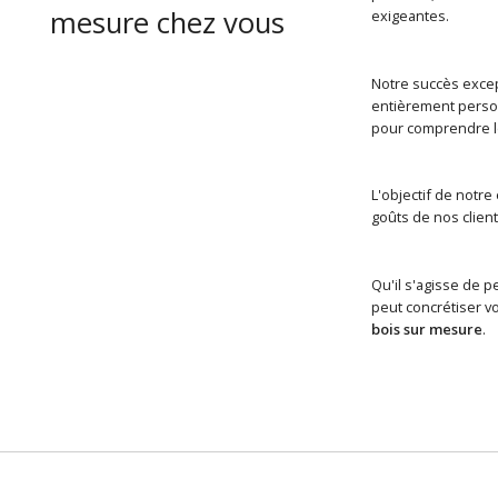
mesure chez vous
exigeantes.
Notre succès excep
entièrement person
pour comprendre le
L'objectif de notre
goûts de nos client
Qu'il s'agisse de p
peut concrétiser vo
bois sur mesure
.