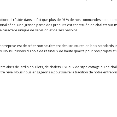
tionnel réside dans le fait que plus de 95 % de nos commandes sont destin
nalisées. Une grande partie des produits est constituée de
chalets sur 
 caractère unique de sa vision et de ses besoins.
 entreprise est de créer non seulement des structures en bois standards, ma
s. Nous utilisons du bois de résineux de haute qualité pour nos projets afin d
etits abris de jardin douillets, de chalets luxueux de style cottage ou de
tre rêve. Nous nous engageons à poursuivre la tradition de notre entreprise