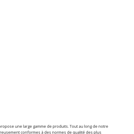
t propose une large gamme de produits. Tout au long de notre
goureusement conformes à des normes de qualité des plus