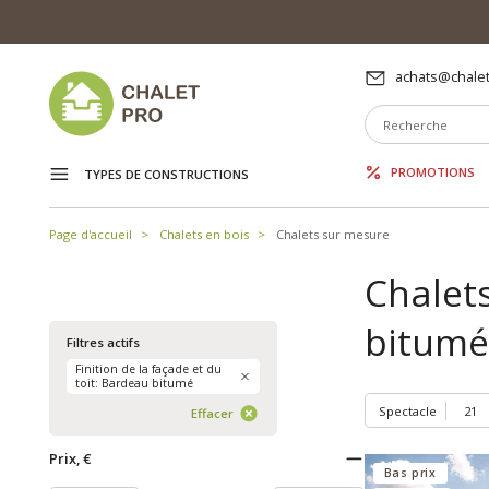
achats@chalet
PROMOTIONS
TYPES DE CONSTRUCTIONS
Page d'accueil
Chalets en bois
Chalets sur mesure
Chalets
bitumé
Filtres actifs
Finition de la façade et du
toit: Bardeau bitumé
Spectacle
Effacer
Prix, €
Bas prix