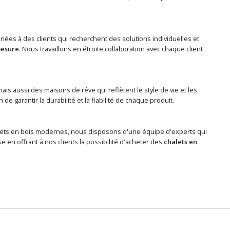
ées à des clients qui recherchent des solutions individuelles et
mesure
. Nous travaillons en étroite collaboration avec chaque client
is aussi des maisons de rêve qui reflètent le style de vie et les
e garantir la durabilité et la fiabilité de chaque produit.
 chalets en bois modernes, nous disposons d'une équipe d'experts qui
 en offrant à nos clients la possibilité d'acheter des
chalets en