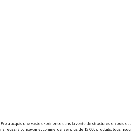
t Pro a acquis une vaste expérience dans la vente de structures en bois e
ns réussi à concevoir et commercialiser plus de 15 000 produits, tous ri