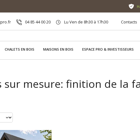
H
pro.fr
04 85 44 00 20
Lu Ven de 8h30 à 17h30
Contacts
CHALETS EN BOIS
MAISONS EN BOIS
ESPACE PRO & INVESTISSEURS
 sur mesure: finition de la 