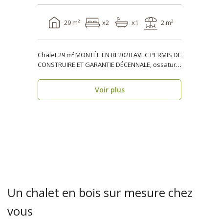
29 m²
x2
x1
2 m²
Chalet 29 m² MONTÉE EN RE2020 AVEC PERMIS DE
CONSTRUIRE ET GARANTIE DÉCENNALE, ossature
bois TULLE V..
Voir plus
Un chalet en bois sur mesure chez
vous