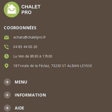
COORDONNÉES
achats@chaletpro.fr
04 85 44 00 20
Lu Ven de 8h30 à 17h30
187 route de la Féclaz, 73230 ST ALBAN LEYSSE
MENU
INFORMATION
AIDE