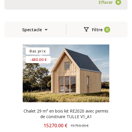
Effacer
Spectacle
Filtre
Bas prix
-480.00 €
Chalet 29 m² en bois kit RE2020 avec permis
de construire TULLE V1_A1
15270.00 €
15750.00 €