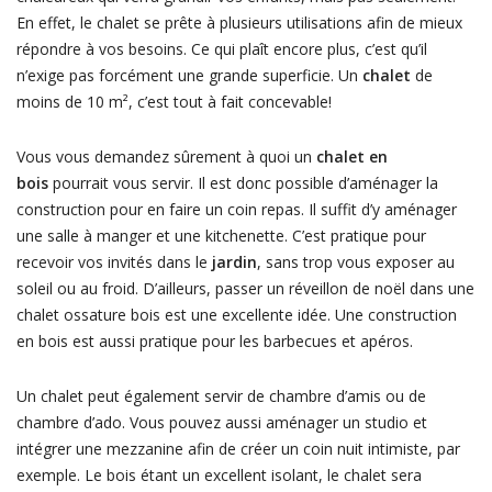
En effet, le chalet se prête à plusieurs utilisations afin de mieux
répondre à vos besoins. Ce qui plaît encore plus, c’est qu’il
n’exige pas forcément une grande superficie. Un
chalet
de
moins de 10 m², c’est tout à fait concevable!
Vous vous demandez sûrement à quoi un
chalet en
bois
pourrait vous servir. Il est donc possible d’aménager la
construction pour en faire un coin repas. Il suffit d’y aménager
une salle à manger et une kitchenette. C’est pratique pour
recevoir vos invités dans le
jardin
, sans trop vous exposer au
soleil ou au froid. D’ailleurs, passer un réveillon de noël dans une
chalet ossature bois est une excellente idée. Une construction
en bois est aussi pratique pour les barbecues et apéros.
Un chalet peut également servir de chambre d’amis ou de
chambre d’ado. Vous pouvez aussi aménager un studio et
intégrer une mezzanine afin de créer un coin nuit intimiste, par
exemple. Le bois étant un excellent isolant, le chalet sera