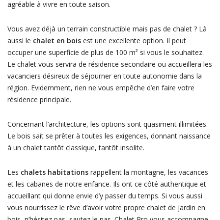
agréable à vivre en toute saison.
Vous avez déjà un terrain constructible mais pas de chalet ? Là
aussi le
chalet en bois
est une excellente option. Il peut
occuper une superficie de plus de 100 m² si vous le souhaitez.
Le chalet vous servira de résidence secondaire ou accueillera les
vacanciers désireux de séjourner en toute autonomie dans la
région. Evidemment, rien ne vous empêche d’en faire votre
résidence principale.
Concernant l’architecture, les options sont quasiment illimitées.
Le bois sait se prêter à toutes les exigences, donnant naissance
à un chalet tantôt classique, tantôt insolite.
Les
chalets habitations
rappellent la montagne, les vacances
et les cabanes de notre enfance. Ils ont ce côté authentique et
accueillant qui donne envie d’y passer du temps. Si vous aussi
vous nourrissez le rêve d’avoir votre propre chalet de jardin en
bois, n’hésitez pas, sautez le pas. Chalet Pro vous accompagne