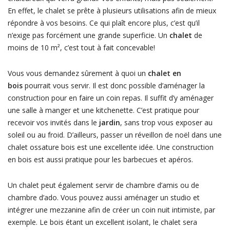
En effet, le chalet se prête à plusieurs utilisations afin de mieux
répondre à vos besoins. Ce qui plaît encore plus, c’est qu’il
n’exige pas forcément une grande superficie. Un
chalet
de
moins de 10 m², c’est tout à fait concevable!
Vous vous demandez sûrement à quoi un
chalet en
bois
pourrait vous servir. Il est donc possible d’aménager la
construction pour en faire un coin repas. Il suffit d’y aménager
une salle à manger et une kitchenette. C’est pratique pour
recevoir vos invités dans le
jardin
, sans trop vous exposer au
soleil ou au froid. D’ailleurs, passer un réveillon de noël dans une
chalet ossature bois est une excellente idée. Une construction
en bois est aussi pratique pour les barbecues et apéros.
Un chalet peut également servir de chambre d’amis ou de
chambre d’ado. Vous pouvez aussi aménager un studio et
intégrer une mezzanine afin de créer un coin nuit intimiste, par
exemple. Le bois étant un excellent isolant, le chalet sera