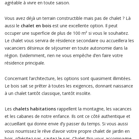
agréable à vivre en toute saison.
Vous avez déjà un terrain constructible mais pas de chalet ? Là
aussi le
chalet en bois
est une excellente option. Il peut
occuper une superficie de plus de 100 m² si vous le souhaitez.
Le chalet vous servira de résidence secondaire ou accueillera les
vacanciers désireux de séjourner en toute autonomie dans la
région. Evidemment, rien ne vous empêche d’en faire votre
résidence principale.
Concernant l’architecture, les options sont quasiment illimitées.
Le bois sait se prêter à toutes les exigences, donnant naissance
à un chalet tantôt classique, tantôt insolite.
Les
chalets habitations
rappellent la montagne, les vacances
et les cabanes de notre enfance. Ils ont ce côté authentique et
accueillant qui donne envie d’y passer du temps. Si vous aussi
vous nourrissez le rêve d’avoir votre propre chalet de jardin en
bois, n’hésitez pas, sautez le pas. Chalet Pro vous accompagne