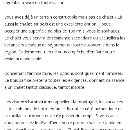
agréable à vivre en toute saison.
Vous avez déjà un terrain constructible mais pas de chalet ? Là
aussi le
chalet en bois
est une excellente option. Il peut
occuper une superficie de plus de 100 m² si vous le souhaitez.
Le chalet vous servira de résidence secondaire ou accueillera les
vacanciers désireux de séjourner en toute autonomie dans la
région. Evidemment, rien ne vous empêche d’en faire votre
résidence principale.
Concernant l’architecture, les options sont quasiment illimitées.
Le bois sait se prêter à toutes les exigences, donnant naissance
à un chalet tantôt classique, tantôt insolite.
Les
chalets habitations
rappellent la montagne, les vacances
et les cabanes de notre enfance. Ils ont ce côté authentique et
accueillant qui donne envie d’y passer du temps. Si vous aussi
vous nourrissez le rêve d’avoir votre propre chalet de jardin en
bois, n’hésitez pas, sautez le pas. Chalet Pro vous accompagne