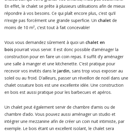
En effet, le chalet se prête à plusieurs utilisations afin de mieux
répondre à vos besoins. Ce qui plaît encore plus, c’est qu’il
n’exige pas forcément une grande superficie. Un
chalet
de
moins de 10 m², c’est tout à fait concevable!
Vous vous demandez sûrement à quoi un
chalet en
bois
pourrait vous servir. Il est donc possible d’aménager la
construction pour en faire un coin repas. Il suffit d’y aménager
une salle à manger et une kitchenette. C’est pratique pour
recevoir vos invités dans le
jardin
, sans trop vous exposer au
soleil ou au froid. D’ailleurs, passer un réveillon de noël dans une
chalet ossature bois est une excellente idée. Une construction
en bois est aussi pratique pour les barbecues et apéros.
Un chalet peut également servir de chambre d’amis ou de
chambre d’ado. Vous pouvez aussi aménager un studio et
intégrer une mezzanine afin de créer un coin nuit intimiste, par
exemple. Le bois étant un excellent isolant, le chalet sera