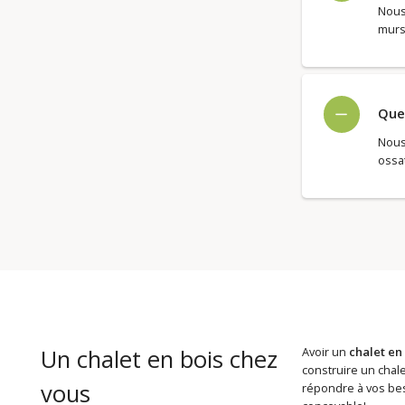
Nous 
murs
Quel
Nous
ossat
Un chalet en bois chez
Avoir un
chalet en
construire un chale
vous
répondre à vos beso