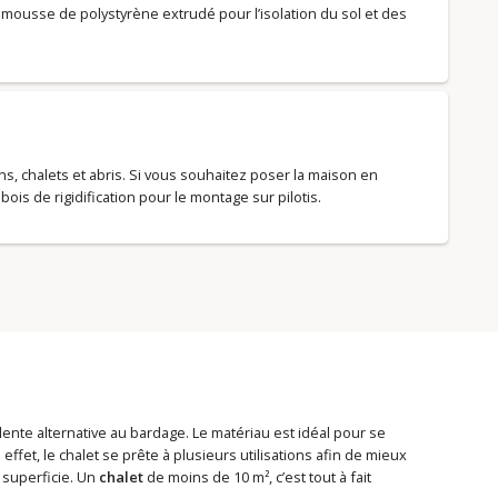
en mousse de polystyrène extrudé pour l’isolation du sol et des
, chalets et abris. Si vous souhaitez poser la maison en
 bois de rigidification pour le montage sur pilotis.
lente alternative au bardage. Le matériau est idéal pour se
ffet, le chalet se prête à plusieurs utilisations afin de mieux
 superficie. Un
chalet
de moins de 10 m², c’est tout à fait