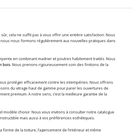
sûr, cela ne suffit pas à vous offrir une entière satisfaction. Nous
 et nous nous formons régulièrement aux nouvelles pratiques dans
arpente en combinant madrier et poutres habilement traités. Nous
n bois
. Nous prenons rigoureusement soin des finitions de la
ous protéger efficacement contre les intempéries. Nous offrons
osons du vitrage haut de gamme pour parer les ouvertures de
ment premium. A notre sens, c’est la meilleure garantie de la
 modèle choisir. Nous vous invitons à consulter notre catalogue
nstructible mais aussi à vos préférences esthétiques.
 forme de la toiture, l’agencement de l’intérieur et même