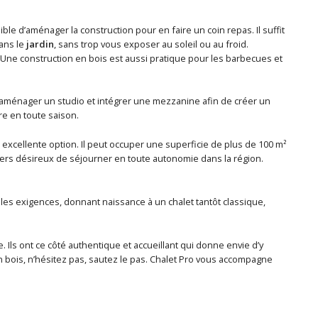
ible d’aménager la construction pour en faire un coin repas. Il suffit
dans le
jardin
, sans trop vous exposer au soleil ou au froid.
. Une construction en bois est aussi pratique pour les barbecues et
aménager un studio et intégrer une mezzanine afin de créer un
vre en toute saison.
excellente option. Il peut occuper une superficie de plus de 100 m²
ciers désireux de séjourner en toute autonomie dans la région.
s les exigences, donnant naissance à un chalet tantôt classique,
 Ils ont ce côté authentique et accueillant qui donne envie d’y
en bois, n’hésitez pas, sautez le pas. Chalet Pro vous accompagne