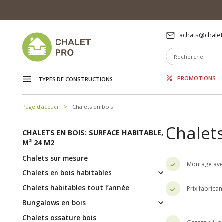
achats@chalet
PROMOTIONS
TYPES DE CONSTRUCTIONS
Page d'accueil
Chalets en bois
Chalets
CHALETS EN BOIS: SURFACE HABITABLE,
M² 24 M2
Chalets sur mesure
Montage ave
Chalets en bois habitables
Chalets habitables tout l’année
Prix fabrica
Bungalows en bois
Chalets ossature bois