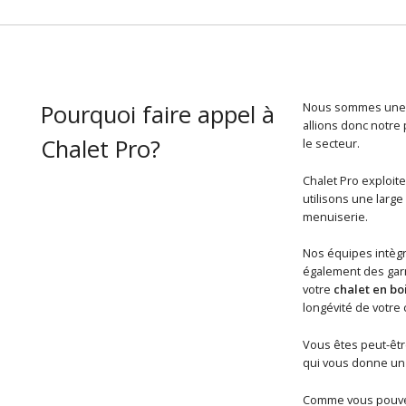
Pourquoi faire appel à
Nous sommes une é
allions donc notre
Chalet Pro?
le secteur.
Chalet Pro exploit
utilisons une larg
menuiserie.
Nos équipes intègr
également des garn
votre
chalet en bo
longévité de votre 
Vous êtes peut-êtr
qui vous donne un 
Comme vous pouvez 