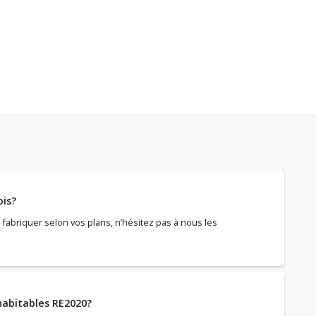
ois?
fabriquer selon vos plans, n’hésitez pas à nous les
 habitables RE2020?