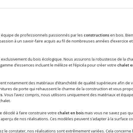
quipe de professionnels passionnés par les
constructions
en bois. Bien 
 passion à un savoir-faire acquis au fil de nombreuses années d’exercice
e exclusivement du bois écologique. Nous assurons la robustesse de la ch
e gamme d’essences incluant le mélèze et l’épicéa pour créer votre
chalet e
ent notamment des matériaux d’étanchéité de qualité supérieure afin de v
itures de porte qui rehaussent le charme de la construction et vous prop
is
. Vous l’avez compris, nous utilisons uniquement des matériaux et équipe
chalet.
e décidé à faire construire votre
chalet en bois
mais vous ne savez pas quel
aperçu de nos réalisations. Ces modèles peuvent s’adapter à la surface co
le constater, nos réalisations sont extrêmement variées. Cela concerne la