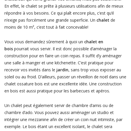
En effet, le chalet se prête à plusieurs utilisations afin de mieux
répondre à vos besoins. Ce qui plaît encore plus, c’est qu’il
n’exige pas forcément une grande superficie. Un
chalet
de
moins de 10 m², c’est tout à fait concevable!
Vous vous demandez sûrement à quoi un
chalet en
bois
pourrait vous servir. Il est donc possible d’aménager la
construction pour en faire un coin repas. Il suffit d’y aménager
une salle à manger et une kitchenette. C’est pratique pour
recevoir vos invités dans le
jardin
, sans trop vous exposer au
soleil ou au froid. D’ailleurs, passer un réveillon de noël dans une
chalet ossature bois est une excellente idée. Une construction
en bois est aussi pratique pour les barbecues et apéros.
Un chalet peut également servir de chambre d’amis ou de
chambre d’ado. Vous pouvez aussi aménager un studio et
intégrer une mezzanine afin de créer un coin nuit intimiste, par
exemple. Le bois étant un excellent isolant, le chalet sera