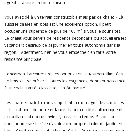
agréable à vivre en toute saison.
Vous avez déjà un terrain constructible mais pas de chalet ? Là
aussi le
chalet en bois
est une excellente option. Il peut
occuper une superficie de plus de 100 m² si vous le souhaitez.
Le chalet vous servira de résidence secondaire ou accueillera les
vacanciers désireux de séjourner en toute autonomie dans la
région. Evidemment, rien ne vous empêche d’en faire votre
résidence principale.
Concernant l’architecture, les options sont quasiment illimitées.
Le bois sait se prêter à toutes les exigences, donnant naissance
à un chalet tantôt classique, tantôt insolite.
Les
chalets habitations
rappellent la montagne, les vacances
et les cabanes de notre enfance. Ils ont ce côté authentique et
accueillant qui donne envie d’y passer du temps. Si vous aussi
vous nourrissez le rêve d’avoir votre propre chalet de jardin en
bois, n’hésitez pas, sautez le pas. Chalet Pro vous accompagne