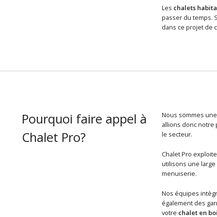
Les
chalets habita
passer du temps. Si
dans ce projet de c
Pourquoi faire appel à
Nous sommes une é
allions donc notre
Chalet Pro?
le secteur.
Chalet Pro exploit
utilisons une larg
menuiserie.
Nos équipes intègr
également des garn
votre
chalet en bo