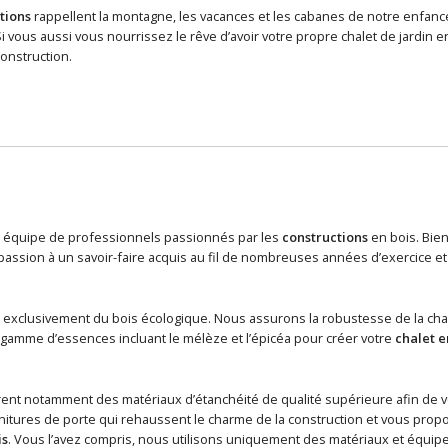
tions
rappellent la montagne, les vacances et les cabanes de notre enfance.
 vous aussi vous nourrissez le rêve d’avoir votre propre chalet de jardin 
onstruction.
quipe de professionnels passionnés par les
constructions
en bois. Bien 
 passion à un savoir-faire acquis au fil de nombreuses années d’exercice
e exclusivement du bois écologique. Nous assurons la robustesse de la ch
e gamme d’essences incluant le mélèze et l’épicéa pour créer votre
chalet e
ent notamment des matériaux d’étanchéité de qualité supérieure afin de v
itures de porte qui rehaussent le charme de la construction et vous prop
is
. Vous l’avez compris, nous utilisons uniquement des matériaux et équipe