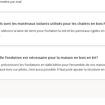
mettre par mail.
s sont les matériaux isolants utilisés pour les chalets en bois
utilisons la laine de verre pour l’isolation tu toit et les panneaux rigides 
.
le fondation est nécessaire pour la maison en bois en kit?
 préconisons les fondations en dalle béton pour l’ensemble de nos maisons
ure bois sur pilotis, c’est aussi possible. Il faut juste ajouter la structure en