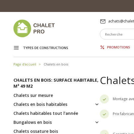
achats@chalet
PROMOTIONS
TYPES DE CONSTRUCTIONS
Page d'accueil
Chalets en bois
Chalets
CHALETS EN BOIS: SURFACE HABITABLE,
M² 49 M2
Chalets sur mesure
Montage ave
Chalets en bois habitables
Chalets habitables tout l’année
Prix fabrica
Bungalows en bois
Chalets ossature bois