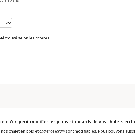
qu'à 10 ans
té trouvé selon les critères
ce qu’on peut modifier les plans standards de vos chalets en b
 nos chalet en bois et
chalet de jardin
sont modifiables. Nous pouvons aussi 