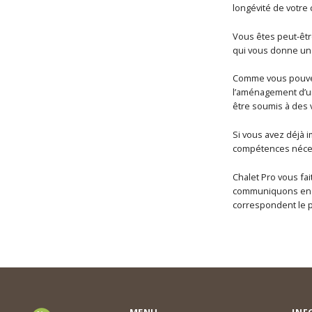
longévité de votre 
Vous êtes peut-êtr
qui vous donne un 
Comme vous pouvez 
l’aménagement d’un
être soumis à des 
Si vous avez déjà i
compétences néces
Chalet Pro vous fai
communiquons en am
correspondent le p