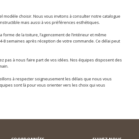
 modèle choisir. Nous vous invitons à consulter notre catalogue
nstructible mais aussi à vos préférences esthétiques.
 forme de la toiture, l’agencement de l’intérieur et même
 4-8 semaines après réception de votre commande. Ce délai peut
sitez pas à nous faire part de vos idées. Nos équipes disposent des
main.
s veillons à respecter soigneusement les délais que nous vous
uipes sont là pour vous orienter vers les choix qui vous