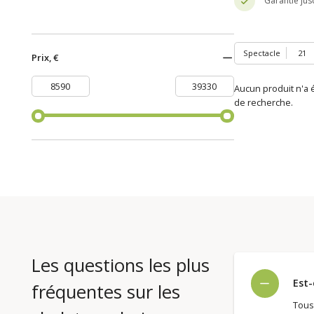
Garantie jus
Spectacle
Prix, €
Aucun produit n'a é
de recherche.
Les questions les plus
Est-
fréquentes sur les
Tous