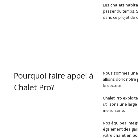
Les
chalets habita
passer du temps. Si
dans ce projet de c
Pourquoi faire appel à
Nous sommes une é
allions donc notre
Chalet Pro?
le secteur.
Chalet Pro exploit
utilisons une larg
menuiserie.
Nos équipes intègr
également des garn
votre
chalet en bo