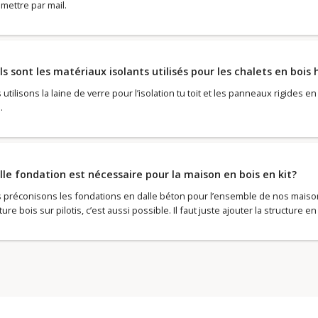
mettre par mail.
s sont les matériaux isolants utilisés pour les chalets en bois
utilisons la laine de verre pour l’isolation tu toit et les panneaux rigides 
.
le fondation est nécessaire pour la maison en bois en kit?
 préconisons les fondations en dalle béton pour l’ensemble de nos maisons
ure bois sur pilotis, c’est aussi possible. Il faut juste ajouter la structure en