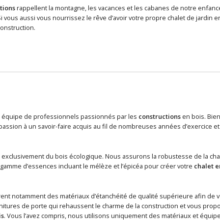
tions
rappellent la montagne, les vacances et les cabanes de notre enfance.
 vous aussi vous nourrissez le rêve d’avoir votre propre chalet de jardin 
onstruction.
quipe de professionnels passionnés par les
constructions
en bois. Bien 
 passion à un savoir-faire acquis au fil de nombreuses années d’exercice
e exclusivement du bois écologique. Nous assurons la robustesse de la ch
e gamme d’essences incluant le mélèze et l’épicéa pour créer votre
chalet e
ent notamment des matériaux d’étanchéité de qualité supérieure afin de v
itures de porte qui rehaussent le charme de la construction et vous prop
is
. Vous l’avez compris, nous utilisons uniquement des matériaux et équipe