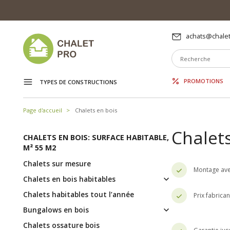
achats@chalet
PROMOTIONS
TYPES DE CONSTRUCTIONS
Page d'accueil
Chalets en bois
Chalets
CHALETS EN BOIS: SURFACE HABITABLE,
M² 55 M2
Chalets sur mesure
Montage ave
Chalets en bois habitables
Chalets habitables tout l’année
Prix fabrica
Bungalows en bois
Chalets ossature bois