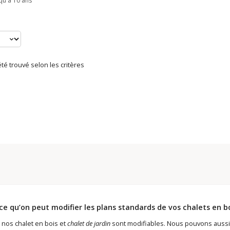
qu'à 10 ans
té trouvé selon les critères
ce qu’on peut modifier les plans standards de vos chalets en b
 nos chalet en bois et
chalet de jardin
sont modifiables. Nous pouvons aussi 