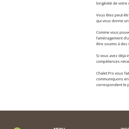
longévité de votre 
Vous êtes peut-êtr
qui vous donne un 
Comme vous pouvez 
l’aménagement d’un
être soumis à des 
Si vous avez déjà i
compétences néces
Chalet Pro vous fai
communiquons en am
correspondent le p