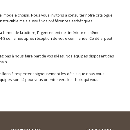
 modèle choisir. Nous vous invitons à consulter notre catalogue
nstructible mais aussi à vos préférences esthétiques.
 forme de la toiture, l’agencement de l’intérieur et même
 4-8 semaines après réception de votre commande. Ce délai peut
sitez pas à nous faire part de vos idées. Nos équipes disposent des
main.
s veillons à respecter soigneusement les délais que nous vous
uipes sont là pour vous orienter vers les choix qui vous