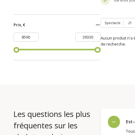
Garantie jus
Spectacle
Prix, €
Aucun produit n'a é
de recherche.
Les questions les plus
Est-
fréquentes sur les
Tous