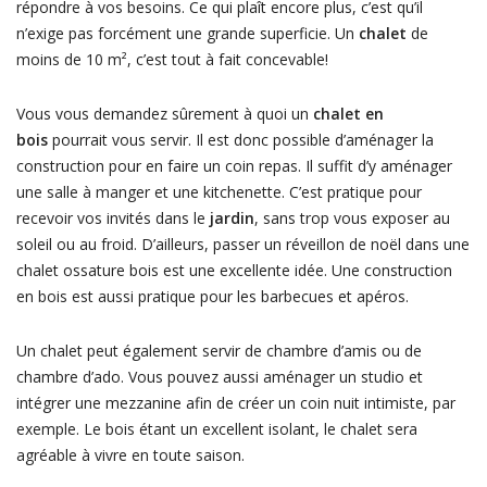
répondre à vos besoins. Ce qui plaît encore plus, c’est qu’il
n’exige pas forcément une grande superficie. Un
chalet
de
moins de 10 m², c’est tout à fait concevable!
Vous vous demandez sûrement à quoi un
chalet en
bois
pourrait vous servir. Il est donc possible d’aménager la
construction pour en faire un coin repas. Il suffit d’y aménager
une salle à manger et une kitchenette. C’est pratique pour
recevoir vos invités dans le
jardin
, sans trop vous exposer au
soleil ou au froid. D’ailleurs, passer un réveillon de noël dans une
chalet ossature bois est une excellente idée. Une construction
en bois est aussi pratique pour les barbecues et apéros.
Un chalet peut également servir de chambre d’amis ou de
chambre d’ado. Vous pouvez aussi aménager un studio et
intégrer une mezzanine afin de créer un coin nuit intimiste, par
exemple. Le bois étant un excellent isolant, le chalet sera
agréable à vivre en toute saison.