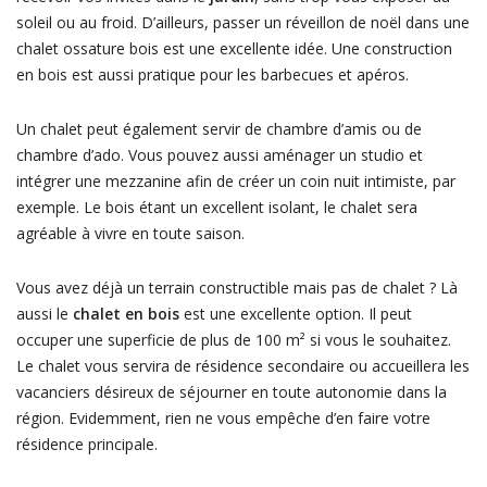
soleil ou au froid. D’ailleurs, passer un réveillon de noël dans une
chalet ossature bois est une excellente idée. Une construction
en bois est aussi pratique pour les barbecues et apéros.
Un chalet peut également servir de chambre d’amis ou de
chambre d’ado. Vous pouvez aussi aménager un studio et
intégrer une mezzanine afin de créer un coin nuit intimiste, par
exemple. Le bois étant un excellent isolant, le chalet sera
agréable à vivre en toute saison.
Vous avez déjà un terrain constructible mais pas de chalet ? Là
aussi le
chalet en bois
est une excellente option. Il peut
occuper une superficie de plus de 100 m² si vous le souhaitez.
Le chalet vous servira de résidence secondaire ou accueillera les
vacanciers désireux de séjourner en toute autonomie dans la
région. Evidemment, rien ne vous empêche d’en faire votre
résidence principale.