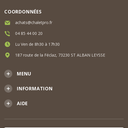
COORDONNÉES
achats@chaletpro.fr
04 85 44 00 20
Lu Ven de 8h30 à 17h30
187 route de la Féclaz, 73230 ST ALBAN LEYSSE
MENU
INFORMATION
AIDE