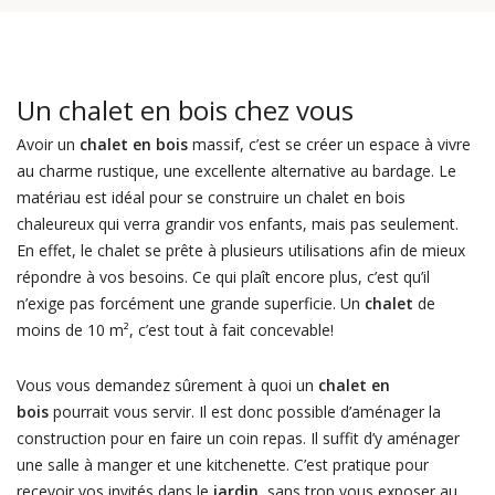
Un chalet en bois chez vous
Avoir un
chalet en bois
massif, c’est se créer un espace à vivre
au charme rustique, une excellente alternative au bardage. Le
matériau est idéal pour se construire un chalet en bois
chaleureux qui verra grandir vos enfants, mais pas seulement.
En effet, le chalet se prête à plusieurs utilisations afin de mieux
répondre à vos besoins. Ce qui plaît encore plus, c’est qu’il
n’exige pas forcément une grande superficie. Un
chalet
de
moins de 10 m², c’est tout à fait concevable!
Vous vous demandez sûrement à quoi un
chalet en
bois
pourrait vous servir. Il est donc possible d’aménager la
construction pour en faire un coin repas. Il suffit d’y aménager
une salle à manger et une kitchenette. C’est pratique pour
recevoir vos invités dans le
jardin
, sans trop vous exposer au