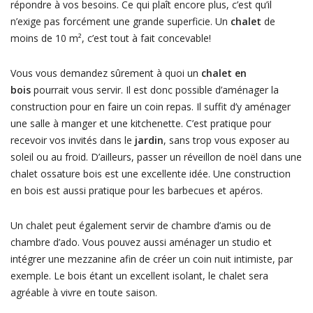
répondre à vos besoins. Ce qui plaît encore plus, c’est qu’il
n’exige pas forcément une grande superficie. Un
chalet
de
moins de 10 m², c’est tout à fait concevable!
Vous vous demandez sûrement à quoi un
chalet en
bois
pourrait vous servir. Il est donc possible d’aménager la
construction pour en faire un coin repas. Il suffit d’y aménager
une salle à manger et une kitchenette. C’est pratique pour
recevoir vos invités dans le
jardin
, sans trop vous exposer au
soleil ou au froid. D’ailleurs, passer un réveillon de noël dans une
chalet ossature bois est une excellente idée. Une construction
en bois est aussi pratique pour les barbecues et apéros.
Un chalet peut également servir de chambre d’amis ou de
chambre d’ado. Vous pouvez aussi aménager un studio et
intégrer une mezzanine afin de créer un coin nuit intimiste, par
exemple. Le bois étant un excellent isolant, le chalet sera
agréable à vivre en toute saison.