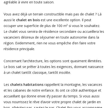
agréable à vivre en toute saison.
Vous avez déjà un terrain constructible mais pas de chalet ? Là
aussi le
chalet en bois
est une excellente option. Il peut
occuper une superficie de plus de 100 m² si vous le souhaitez.
Le chalet vous servira de résidence secondaire ou accueillera les
vacanciers désireux de séjourner en toute autonomie dans la
région. Evidemment, rien ne vous empêche d’en faire votre
résidence principale.
Concernant l’architecture, les options sont quasiment illimitées.
Le bois sait se prêter à toutes les exigences, donnant naissance
à un chalet tantôt classique, tantôt insolite.
Les
chalets habitations
rappellent la montagne, les vacances
et les cabanes de notre enfance. Ils ont ce côté authentique et
accueillant qui donne envie d’y passer du temps. Si vous aussi
vous nourrissez le rêve d’avoir votre propre chalet de jardin en
bois, n’hésitez pas, sautez le pas. Chalet Pro vous accompagne