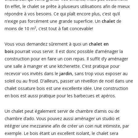
En effet, le chalet se prête à plusieurs utilisations afin de mieux
répondre à vos besoins. Ce qui plaît encore plus, c’est qu’il
n’exige pas forcément une grande superficie. Un
chalet
de
moins de 10 m², c’est tout à fait concevable!
Vous vous demandez sûrement à quoi un
chalet en
bois
pourrait vous servir. Il est donc possible d’aménager la
construction pour en faire un coin repas. Il suffit d’y aménager
une salle à manger et une kitchenette. C’est pratique pour
recevoir vos invités dans le
jardin
, sans trop vous exposer au
soleil ou au froid. D’ailleurs, passer un réveillon de noël dans une
chalet ossature bois est une excellente idée. Une construction
en bois est aussi pratique pour les barbecues et apéros.
Un chalet peut également servir de chambre d’amis ou de
chambre d’ado. Vous pouvez aussi aménager un studio et
intégrer une mezzanine afin de créer un coin nuit intimiste, par
exemple. Le bois étant un excellent isolant, le chalet sera