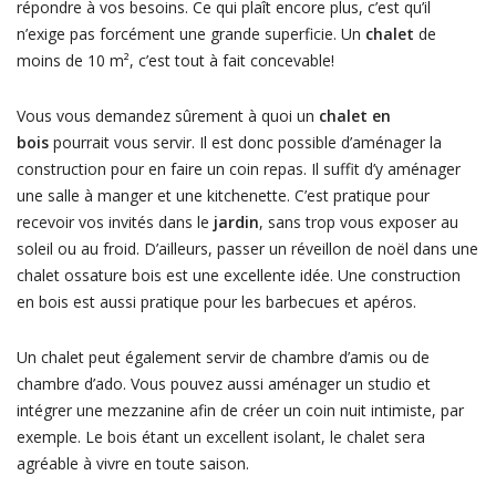
répondre à vos besoins. Ce qui plaît encore plus, c’est qu’il
n’exige pas forcément une grande superficie. Un
chalet
de
moins de 10 m², c’est tout à fait concevable!
Vous vous demandez sûrement à quoi un
chalet en
bois
pourrait vous servir. Il est donc possible d’aménager la
construction pour en faire un coin repas. Il suffit d’y aménager
une salle à manger et une kitchenette. C’est pratique pour
recevoir vos invités dans le
jardin
, sans trop vous exposer au
soleil ou au froid. D’ailleurs, passer un réveillon de noël dans une
chalet ossature bois est une excellente idée. Une construction
en bois est aussi pratique pour les barbecues et apéros.
Un chalet peut également servir de chambre d’amis ou de
chambre d’ado. Vous pouvez aussi aménager un studio et
intégrer une mezzanine afin de créer un coin nuit intimiste, par
exemple. Le bois étant un excellent isolant, le chalet sera
agréable à vivre en toute saison.