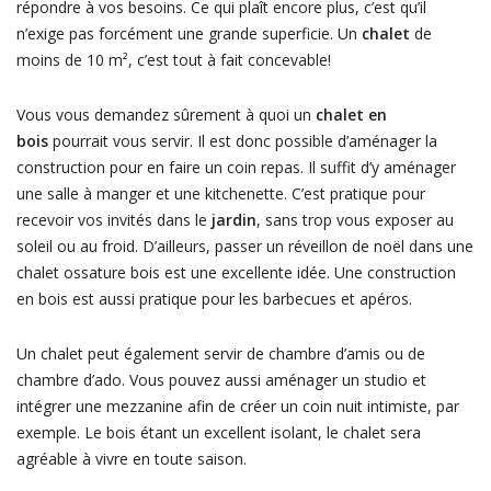
répondre à vos besoins. Ce qui plaît encore plus, c’est qu’il
n’exige pas forcément une grande superficie. Un
chalet
de
moins de 10 m², c’est tout à fait concevable!
Vous vous demandez sûrement à quoi un
chalet en
bois
pourrait vous servir. Il est donc possible d’aménager la
construction pour en faire un coin repas. Il suffit d’y aménager
une salle à manger et une kitchenette. C’est pratique pour
recevoir vos invités dans le
jardin
, sans trop vous exposer au
soleil ou au froid. D’ailleurs, passer un réveillon de noël dans une
chalet ossature bois est une excellente idée. Une construction
en bois est aussi pratique pour les barbecues et apéros.
Un chalet peut également servir de chambre d’amis ou de
chambre d’ado. Vous pouvez aussi aménager un studio et
intégrer une mezzanine afin de créer un coin nuit intimiste, par
exemple. Le bois étant un excellent isolant, le chalet sera
agréable à vivre en toute saison.