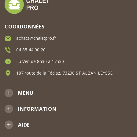
COORDONNÉES
achats@chaletpro.fr
04 85 44 00 20
Lu Ven de 8h30 à 17h30
187 route de la Féclaz, 73230 ST ALBAN LEYSSE
MENU
INFORMATION
AIDE