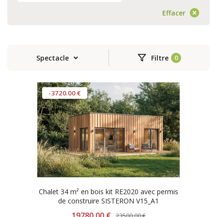
Effacer
Spectacle
Filtre
-3720.00 €
Chalet 34 m² en bois kit RE2020 avec permis
de construire SISTERON V15_A1
19780.00 €
23500.00 €