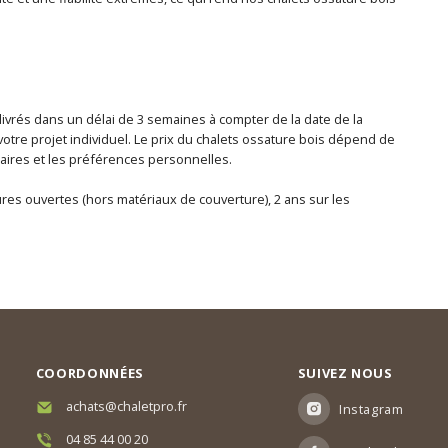
 livrés dans un délai de 3 semaines à compter de la date de la
otre projet individuel. Le prix du chalets ossature bois dépend de
ntaires et les préférences personnelles.
tures ouvertes (hors matériaux de couverture), 2 ans sur les
COORDONNÉES
SUIVEZ NOUS
achats@chaletpro.fr
Instagram
04 85 44 00 20