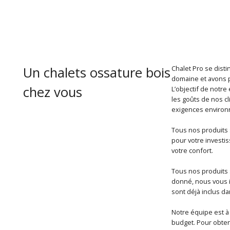
Un chalets ossature bois
Chalet Pro se disti
domaine et avons p
chez vous
L’objectif de notr
les goûts de nos cl
exigences environn
Tous nos produits s
pour votre investi
votre confort.
Tous nos produits 
donné, nous vous i
sont déjà inclus da
Notre équipe est à
budget. Pour obteni