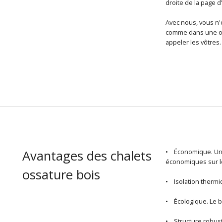
droite de la page d
Avec nous, vous n
comme dans une oa
appeler les vôtres.
Avantages des chalets
• Économique. U
économiques sur le
ossature bois
• Isolation thermiq
• Écologique. Le b
• Structure robuste