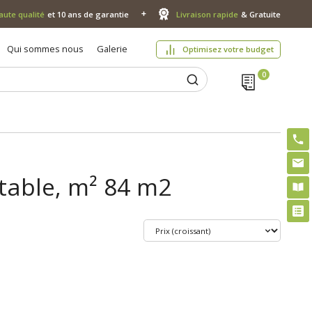
aute qualité
et 10 ans de garantie
Livraison rapide
& Gratuite
Qui sommes nous
Galerie
Optimisez votre budget
itable, m² 84 m2