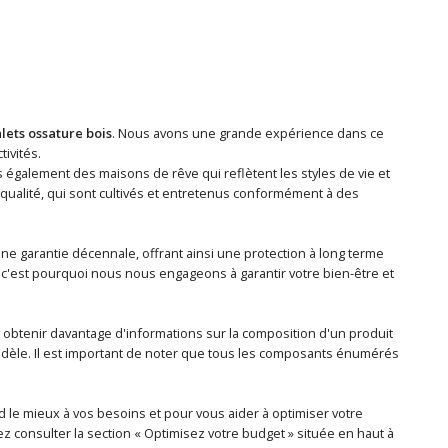
lets ossature bois
. Nous avons une grande expérience dans ce
ivités.
 également des maisons de rêve qui reflètent les styles de vie et
 qualité, qui sont cultivés et entretenus conformément à des
une garantie décennale, offrant ainsi une protection à long terme
c'est pourquoi nous nous engageons à garantir votre bien-être et
 obtenir davantage d'informations sur la composition d'un produit
odèle. Il est important de noter que tous les composants énumérés
 le mieux à vos besoins et pour vous aider à optimiser votre
z consulter la section « Optimisez votre budget » située en haut à