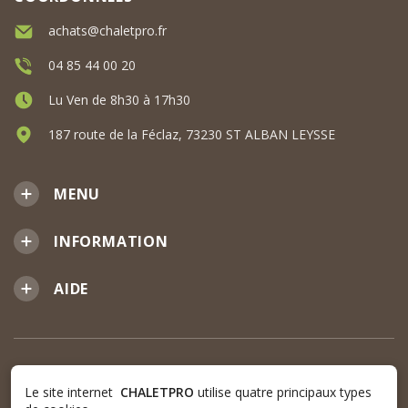
achats@chaletpro.fr
04 85 44 00 20
Lu Ven de 8h30 à 17h30
187 route de la Féclaz, 73230 ST ALBAN LEYSSE
MENU
INFORMATION
AIDE
Le site internet
CHALETPRO
utilise quatre principaux types