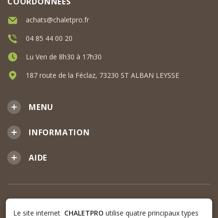
COORDONNÉES
achats@chaletpro.fr
04 85 44 00 20
Lu Ven de 8h30 à 17h30
187 route de la Féclaz, 73230 ST ALBAN LEYSSE
MENU
INFORMATION
AIDE
Le site internet
CHALETPRO
utilise quatre principaux types