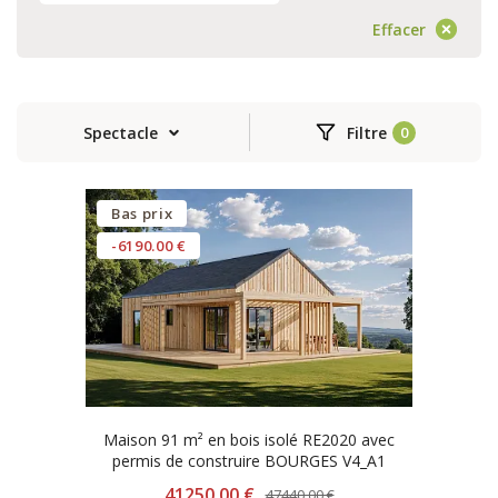
Effacer
Spectacle
Filtre
Bas prix
-6190.00 €
Maison 91 m² en bois isolé RE2020 avec
permis de construire BOURGES V4_A1
41250.00 €
47440.00 €