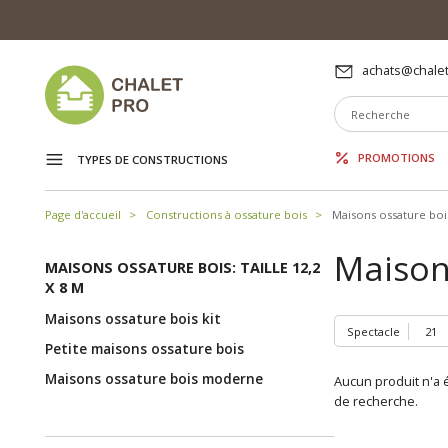
achats@chalet
PROMOTIONS
TYPES DE CONSTRUCTIONS
Page d'accueil
Constructions à ossature bois
Maisons ossature boi
Maisons
MAISONS OSSATURE BOIS: TAILLE 12,2
X 8 M
Maisons ossature bois kit
Spectacle
Petite maisons ossature bois
Maisons ossature bois moderne
Aucun produit n'a é
de recherche.