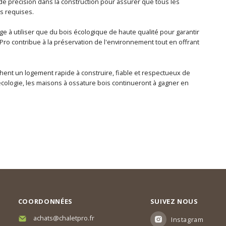
 de précision dans la construction pour assurer que tous les
s requises.
e à utiliser que du bois écologique de haute qualité pour garantir
let Pro contribue à la préservation de l'environnement tout en offrant
hent un logement rapide à construire, fiable et respectueux de
écologie, les maisons à ossature bois continueront à gagner en
COORDONNÉES
SUIVEZ NOUS
achats@chaletpro.fr
Instagram