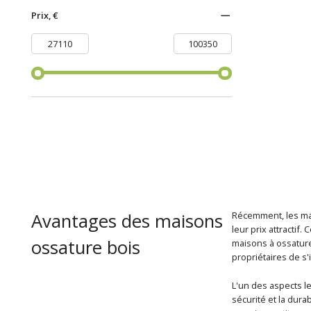
Prix, €
Avantages des maisons
Récemment, les mais
leur prix attractif
ossature bois
maisons à ossature
propriétaires de s
L'un des aspects le
sécurité et la dura