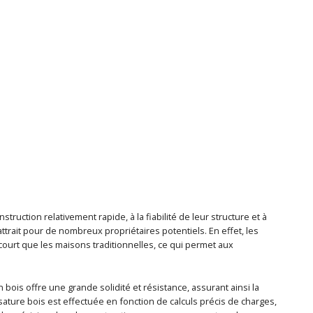
uction relativement rapide, à la fiabilité de leur structure et à
ttrait pour de nombreux propriétaires potentiels. En effet, les
ourt que les maisons traditionnelles, ce qui permet aux
n bois offre une grande solidité et résistance, assurant ainsi la
sature bois est effectuée en fonction de calculs précis de charges,