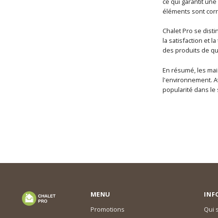
ce qui garantit une
éléments sont corr
Chalet Pro se dist
la satisfaction et l
des produits de qu
En résumé, les mai
l'environnement. A
popularité dans le 
MENU
INF
Promotions
Qui