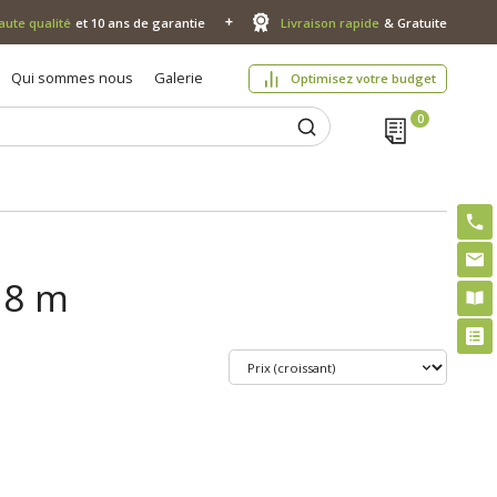
aute qualité
et 10 ans de garantie
Livraison rapide
& Gratuite
Qui sommes nous
Galerie
Optimisez votre budget
 8 m