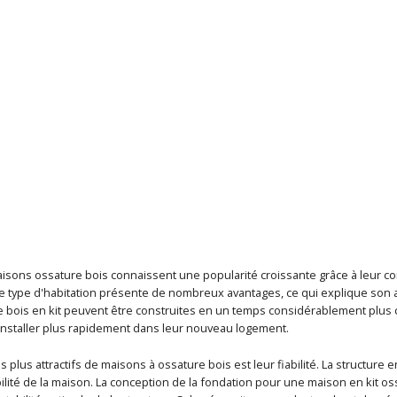
ons ossature bois connaissent une popularité croissante grâce à leur constr
. Ce type d'habitation présente de nombreux avantages, ce qui explique son a
 bois en kit peuvent être construites en un temps considérablement plus c
'installer plus rapidement dans leur nouveau logement.
s plus attractifs de maisons à ossature bois est leur fiabilité. La structure e
bilité de la maison. La conception de la fondation pour une maison en kit os