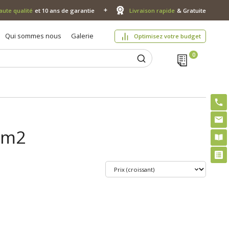
aute qualité
et 10 ans de garantie
Livraison rapide
& Gratuite
Qui sommes nous
Galerie
Optimisez votre budget
 m2