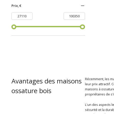
Prix, €
Avantages des maisons
Récemment, les mais
leur prix attractif
ossature bois
maisons à ossature
propriétaires de s
L'un des aspects le
sécurité et la dura