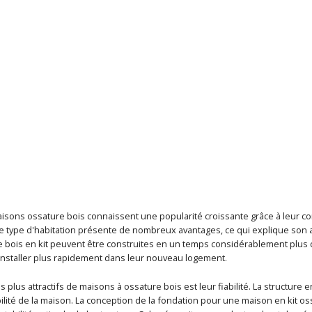
ons ossature bois connaissent une popularité croissante grâce à leur constr
. Ce type d'habitation présente de nombreux avantages, ce qui explique son a
 bois en kit peuvent être construites en un temps considérablement plus c
'installer plus rapidement dans leur nouveau logement.
s plus attractifs de maisons à ossature bois est leur fiabilité. La structure e
bilité de la maison. La conception de la fondation pour une maison en kit os