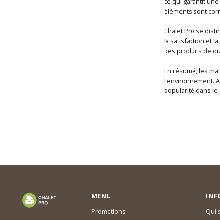
ce qui garantit une
éléments sont corr
Chalet Pro se dist
la satisfaction et l
des produits de qu
En résumé, les mai
l'environnement. A
popularité dans le 
MENU
INF
Promotions
Qui