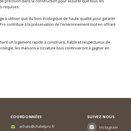
 de précision dans la construction pour assurer que tous les
s requises.
e à utiliser que du bois écologique de haute qualité pour garantir
let Pro contribue à la préservation de l'environnement tout en offrant
hent un logement rapide à construire, fiable et respectueux de
écologie, les maisons à ossature bois continueront à gagner en
COORDONNÉES
SUIVEZ NOUS
achats@chaletpro.fr
Instagram