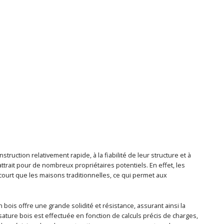
uction relativement rapide, à la fiabilité de leur structure et à
ttrait pour de nombreux propriétaires potentiels. En effet, les
ourt que les maisons traditionnelles, ce qui permet aux
n bois offre une grande solidité et résistance, assurant ainsi la
sature bois est effectuée en fonction de calculs précis de charges,