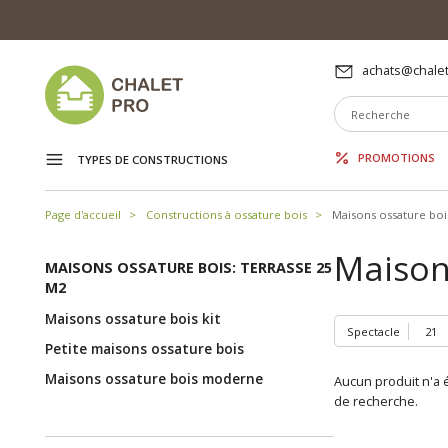
achats@chalet
PROMOTIONS
TYPES DE CONSTRUCTIONS
Page d'accueil
Constructions à ossature bois
Maisons ossature boi
Maison
MAISONS OSSATURE BOIS: TERRASSE 25
M2
Maisons ossature bois kit
Spectacle
Petite maisons ossature bois
Maisons ossature bois moderne
Aucun produit n'a é
de recherche.