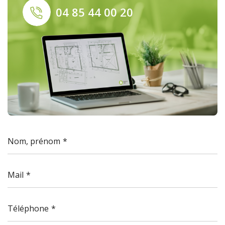
04 85 44 00 20
Nom, prénom
Mail
Téléphone