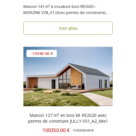
Maison 141 m² à ossature bois RE2020 –
MORZINE V28_A1 (Avec permis de construire)
Vous recherc..
Voir plus
-10040.00 €
Maison 127 m² en bois kit RE2020 avec
permis de construire JULLY V31_A2_Mix1
100350.00 €
110390.00 €