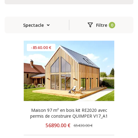
Spectacle
Filtre
-8540.00 €
Maison 97 m² en bois kit RE2020 avec
permis de construire QUIMPER V17_A1
56890.00 €
65430.00 €