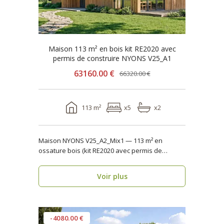
Maison 113 m² en bois kit RE2020 avec
permis de construire NYONS V25_A1
63160.00 €
66320.00 €
113 m²
x5
x2
Maison NYONS V25_A2_Mix1 — 113 m² en
ossature bois (kit RE2020 avec permis de
construire) Maison ..
Voir plus
-4080.00 €