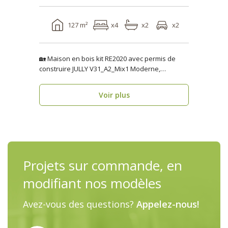
127 m²
x4
x2
x2
🏡 Maison en bois kit RE2020 avec permis de
construire JULLY V31_A2_Mix1 Moderne,
fonctionnelle..
Voir plus
Projets sur commande, en
modifiant nos modèles
Avez-vous des questions?
Appelez-nous!