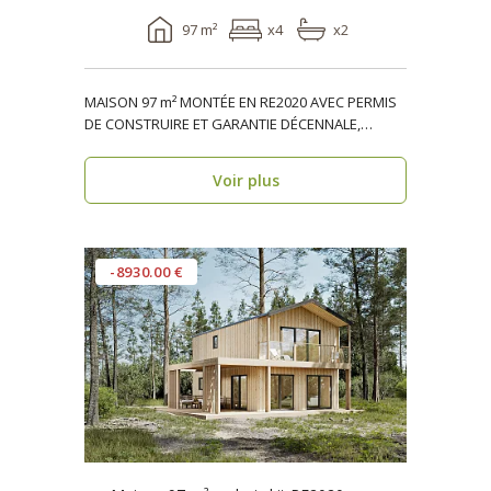
97 m²
x4
x2
MAISON 97 m² MONTÉE EN RE2020 AVEC PERMIS
DE CONSTRUIRE ET GARANTIE DÉCENNALE,
ossature bois, réside..
Voir plus
-8930.00 €