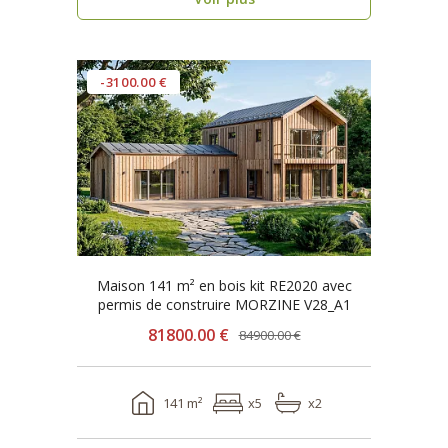
-3100.00 €
Maison 141 m² en bois kit RE2020 avec
permis de construire MORZINE V28_A1
81800.00 €
84900.00 €
141 m²
x5
x2