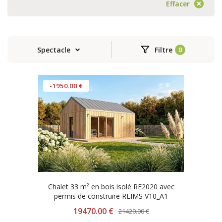
Effacer
Spectacle
Filtre
-1950.00 €
Chalet 33 m² en bois isolé RE2020 avec
permis de construire REIMS V10_A1
19470.00 €
21420.00 €