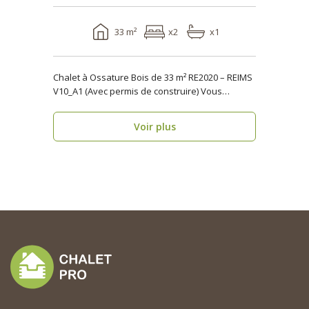
33 m²
x2
x1
Chalet à Ossature Bois de 33 m² RE2020 – REIMS
V10_A1 (Avec permis de construire) Vous
cherche..
Voir plus