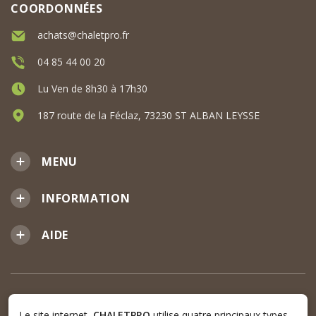
COORDONNÉES
achats@chaletpro.fr
04 85 44 00 20
Lu Ven de 8h30 à 17h30
187 route de la Féclaz, 73230 ST ALBAN LEYSSE
MENU
INFORMATION
AIDE
Le site internet
CHALETPRO
utilise quatre principaux types