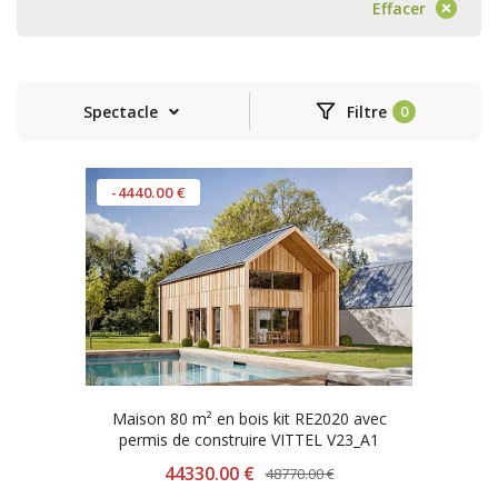
Effacer
Spectacle
Filtre
-4440.00 €
Maison 80 m² en bois kit RE2020 avec
permis de construire VITTEL V23_A1
44330.00 €
48770.00 €