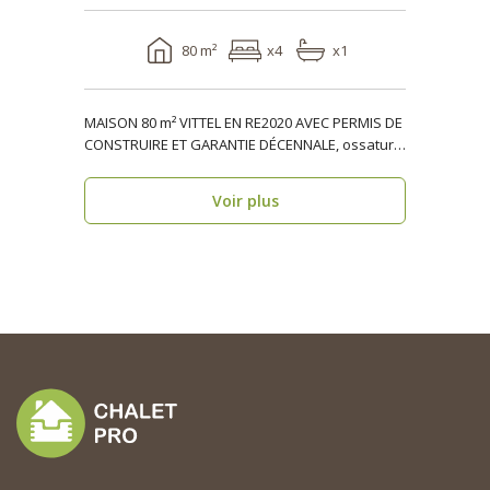
80 m²
x4
x1
MAISON 80 m² VITTEL EN RE2020 AVEC PERMIS DE
CONSTRUIRE ET GARANTIE DÉCENNALE, ossature
bois, réside..
Voir plus