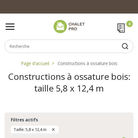
Page d'accueil
Constructions à ossature bois
Constructions à ossature bois:
taille 5,8 x 12,4 m
Filtres actifs
Taille: 5,8 x 12,4 m