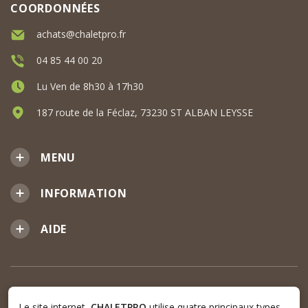
COORDONNÉES
achats@chaletpro.fr
04 85 44 00 20
Lu Ven de 8h30 à 17h30
187 route de la Féclaz, 73230 ST ALBAN LEYSSE
MENU
INFORMATION
AIDE
Le site internet
CHALETPRO
utilise quatre principaux types