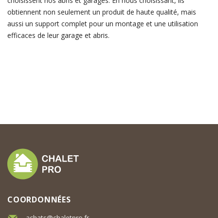
choisissent nos abris et garages. En nous choisissant, ils
obtiennent non seulement un produit de haute qualité, mais
aussi un support complet pour un montage et une utilisation
efficaces de leur garage et abris.
COORDONNÉES
achats@chaletpro.fr