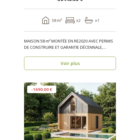
58 m²
x2
x1
MAISON 58 m² MONTÉE EN RE2020 AVEC PERMIS
DE CONSTRUIRE ET GARANTIE DÉCENNALE,
ossature bois, réside..
Voir plus
-1690.00 €