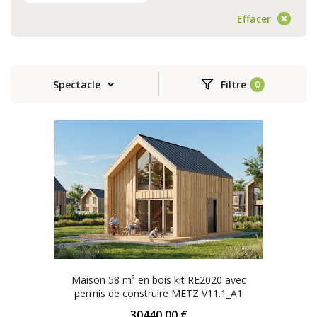
Effacer
Spectacle
Filtre
Maison 58 m² en bois kit RE2020 avec
permis de construire METZ V11.1_A1
30440.00 €