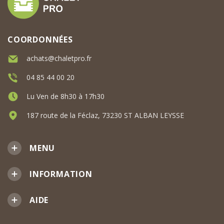
COORDONNÉES
achats@chaletpro.fr
04 85 44 00 20
Lu Ven de 8h30 à 17h30
187 route de la Féclaz, 73230 ST ALBAN LEYSSE
MENU
INFORMATION
AIDE