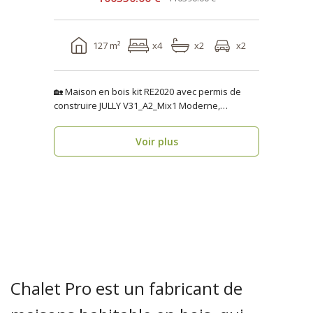
127 m²
x4
x2
x2
🏡 Maison en bois kit RE2020 avec permis de
construire JULLY V31_A2_Mix1 Moderne,
fonctionnelle..
Voir plus
Chalet Pro est un fabricant de