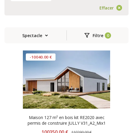
Effacer
Spectacle
Filtre
-10040.00 €
Maison 127 m² en bois kit RE2020 avec
permis de construire JULLY V31_A2_Mix1
100350.00 €
110390.00 €