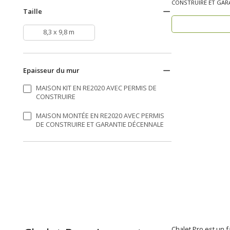
CONSTRUIRE ET GARA
Taille
bois, résiden..
8,3 x 9,8 m
Epaisseur du mur
MAISON KIT EN RE2020 AVEC PERMIS DE
CONSTRUIRE
MAISON MONTÉE EN RE2020 AVEC PERMIS
DE CONSTRUIRE ET GARANTIE DÉCENNALE
Chalet Pro est un 