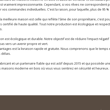
t vraiment impressionnante. Cependant, si vos rêves ne correspondent p
 vos commandes individuelles. C'est la raison, pour laquelle, plus de 95 % 
a meilleure maison est celle qui reflète l'âme de son propriétaire, c'est 
 certifié de haute qualité. Tout notre production est écologique et respec
s.
ion est écologique et durable. Notre objectif est de réduire l'impact néga
as vers un avenir propre et vert.
antages est la livraison rapide et gratuite. Nous comprenons que le temps e
 délais.
abricant et un partenaire fiable qui est actif depuis 2015 et qui possède 
maisons moderne en bois où vous vous sentirez en sécurité et heureux. Fa