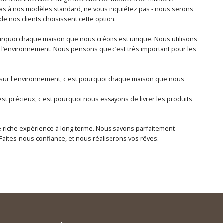
as à nos modèles standard, ne vous inquiétez pas - nous serons
de nos clients choisissent cette option.
pourquoi chaque maison que nous créons est unique. Nous utilisons
t l’environnement. Nous pensons que c‘est très important pour les
tif sur l'environnement, c'est pourquoi chaque maison que nous
st précieux, c'est pourquoi nous essayons de livrer les produits
une riche expérience à long terme. Nous savons parfaitement
ites-nous confiance, et nous réaliserons vos rêves.