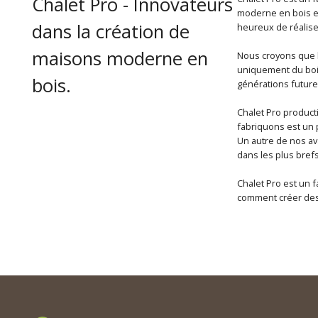
Chalet Pro - Innovateurs
moderne en bois es
dans la création de
heureux de réaliser
maisons moderne en
Nous croyons que l
uniquement du bois
bois.
générations future
Chalet Pro product
fabriquons est un p
Un autre de nos av
dans les plus brefs
Chalet Pro est un f
comment créer des 