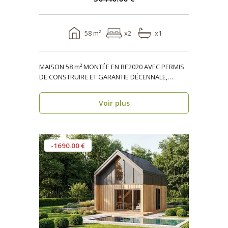
58 m²
x2
x1
MAISON 58 m² MONTÉE EN RE2020 AVEC PERMIS
DE CONSTRUIRE ET GARANTIE DÉCENNALE,
ossature bois, réside..
Voir plus
-1690.00 €