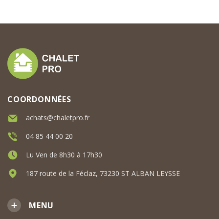
COORDONNÉES
achats@chaletpro.fr
04 85 44 00 20
Lu Ven de 8h30 à 17h30
187 route de la Féclaz, 73230 ST ALBAN LEYSSE
MENU