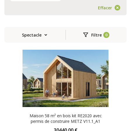
Effacer
Spectacle
Filtre
Maison 58 m² en bois kit RE2020 avec
permis de construire METZ V11.1_A1
30440.00 €