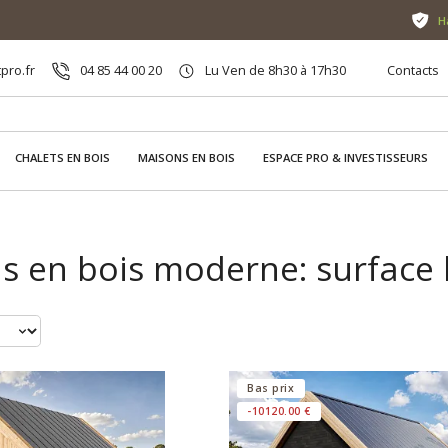
H
pro.fr
04 85 44 00 20
Lu Ven de 8h30 à 17h30
Contacts
CHALETS EN BOIS
MAISONS EN BOIS
ESPACE PRO & INVESTISSEURS
s en bois moderne: surface 
Bas prix
-10120.00 €