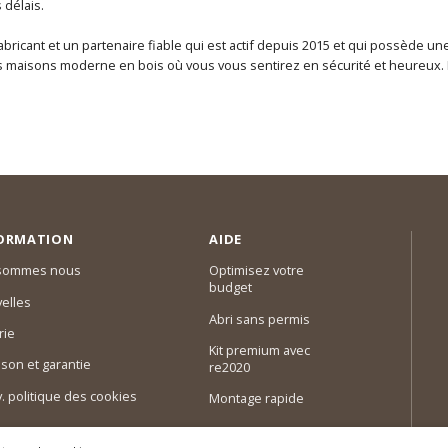
 délais.
abricant et un partenaire fiable qui est actif depuis 2015 et qui possède 
maisons moderne en bois où vous vous sentirez en sécurité et heureux. Fa
ORMATION
AIDE
 sommes nous
Optimisez votre
budget
elles
Abri sans permis
rie
Kit premium avec
ison et garantie
re2020
 v. politique des cookies
Montage rapide