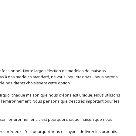
rofessionnel. Notre large sélection de modèles de maisons
as à nos modèles standard, ne vous inquiétez pas - nous serons
de nos clients choisissent cette option.
pourquoi chaque maison que nous créons est unique. Nous utilisons
t l’environnement. Nous pensons que c‘est très important pour les
tif sur l'environnement, c'est pourquoi chaque maison que nous
st précieux, c'est pourquoi nous essayons de livrer les produits