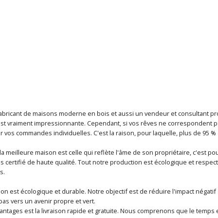
fabricant de maisons moderne en bois et aussi un vendeur et consultant p
t vraiment impressionnante. Cependant, si vos rêves ne correspondent p
 vos commandes individuelles. C'est la raison, pour laquelle, plus de 95 % 
a meilleure maison est celle qui reflète l'âme de son propriétaire, c'est 
 certifié de haute qualité. Tout notre production est écologique et respec
s.
ion est écologique et durable. Notre objectif est de réduire l'impact néga
as vers un avenir propre et vert.
antages est la livraison rapide et gratuite. Nous comprenons que le temps e