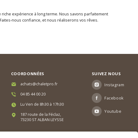
une riche expérience à long terme. Nous savons parfaitement
ites-nous confiance, et nous réaliserons vos rêves.
COORDONNÉES
SUIVEZ NOUS
achats@chaletpro.fr
Instagram
04 85 44 00 20
Facebook
Lu Ven de 8h30 à 17h30
Youtube
187 route de la Féclaz,
73230 ST ALBAN LEYSSE