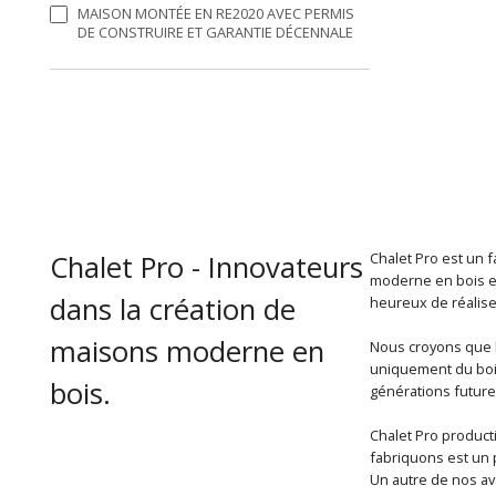
MAISON MONTÉE EN RE2020 AVEC PERMIS
DE CONSTRUIRE ET GARANTIE DÉCENNALE
Chalet Pro - Innovateurs
Chalet Pro est un 
moderne en bois es
dans la création de
heureux de réaliser
maisons moderne en
Nous croyons que l
uniquement du bois
bois.
générations future
Chalet Pro product
fabriquons est un p
Un autre de nos av