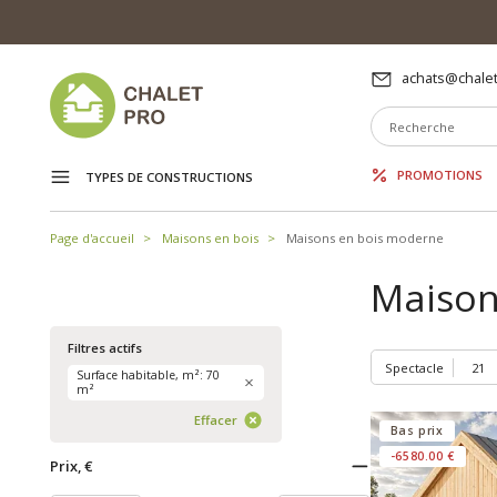
achats@chalet
PROMOTIONS
TYPES DE CONSTRUCTIONS
Page d'accueil
Maisons en bois
Maisons en bois moderne
Maison
Filtres actifs
Spectacle
Surface habitable, m²: 70
m²
Effacer
Bas prix
-6580.00 €
Prix, €