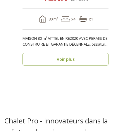
80 m²
x4
x1
MAISON 80 m² VITTEL EN RE2020 AVEC PERMIS DE
CONSTRUIRE ET GARANTIE DÉCENNALE, ossature
bois, réside..
Voir plus
Chalet Pro - Innovateurs dans la