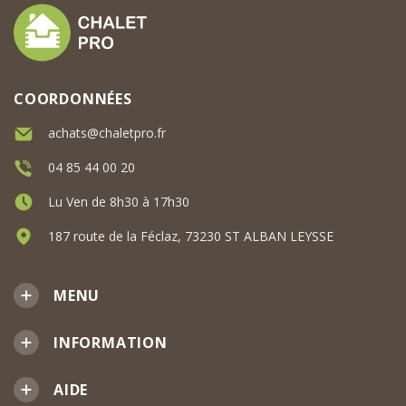
COORDONNÉES
achats@chaletpro.fr
04 85 44 00 20
Lu Ven de 8h30 à 17h30
187 route de la Féclaz, 73230 ST ALBAN LEYSSE
MENU
INFORMATION
AIDE