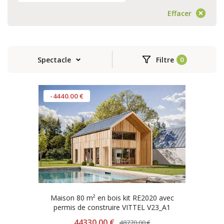
Effacer
Spectacle
Filtre
-4440.00 €
Maison 80 m² en bois kit RE2020 avec
permis de construire VITTEL V23_A1
44330.00 €
48770.00 €