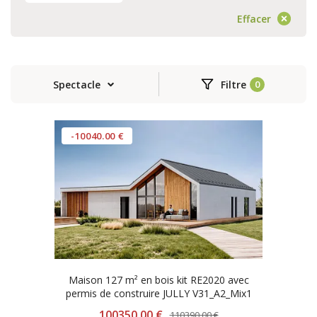
Effacer
Spectacle
Filtre
-10040.00 €
Maison 127 m² en bois kit RE2020 avec
permis de construire JULLY V31_A2_Mix1
100350.00 €
110390.00 €