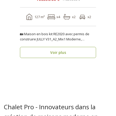
127 m²
x4
x2
x2
🏡 Maison en bois kit RE2020 avec permis de
construire JULLY V31_A2_Mix1 Moderne,
fonctionnelle..
Voir plus
Chalet Pro - Innovateurs dans la