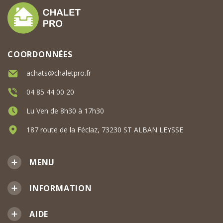
COORDONNÉES
achats@chaletpro.fr
04 85 44 00 20
Lu Ven de 8h30 à 17h30
187 route de la Féclaz, 73230 ST ALBAN LEYSSE
MENU
INFORMATION
AIDE