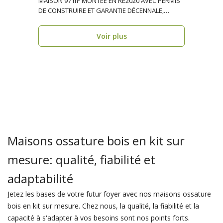
MAISON 97 m² MONTÉE EN RE2020 AVEC PERMIS
DE CONSTRUIRE ET GARANTIE DÉCENNALE,
ossature bois, réside..
Voir plus
Maisons ossature bois en kit sur
mesure: qualité, fiabilité et
adaptabilité
Jetez les bases de votre futur foyer avec nos maisons ossature
bois en kit sur mesure. Chez nous, la qualité, la fiabilité et la
capacité à s'adapter à vos besoins sont nos points forts.