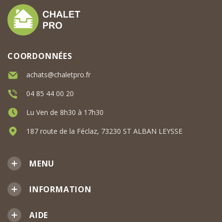
COORDONNÉES
achats@chaletpro.fr
04 85 44 00 20
Lu Ven de 8h30 à 17h30
187 route de la Féclaz, 73230 ST ALBAN LEYSSE
MENU
INFORMATION
AIDE