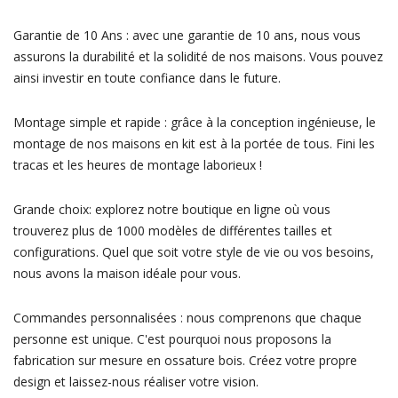
Garantie de 10 Ans : avec une garantie de 10 ans, nous vous
assurons la durabilité et la solidité de nos maisons. Vous pouvez
ainsi investir en toute confiance dans le future.
Montage simple et rapide : grâce à la conception ingénieuse, le
montage de nos maisons en kit est à la portée de tous. Fini les
tracas et les heures de montage laborieux !
Grande choix: explorez notre boutique en ligne où vous
trouverez plus de 1000 modèles de différentes tailles et
configurations. Quel que soit votre style de vie ou vos besoins,
nous avons la maison idéale pour vous.
Commandes personnalisées : nous comprenons que chaque
personne est unique. C'est pourquoi nous proposons la
fabrication sur mesure en ossature bois. Créez votre propre
design et laissez-nous réaliser votre vision.