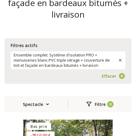
façade en bardeaux bitumés +
livraison
Filtres actifs
Ensemble complet: Système d'isolation PRO +
menuiseries blanc PVC triple vitrage + couverture de
toit et façade en bardeaux bitumés + livraison
Effacer
Spectacle
Filtre
Bas prix
-9510.00 €