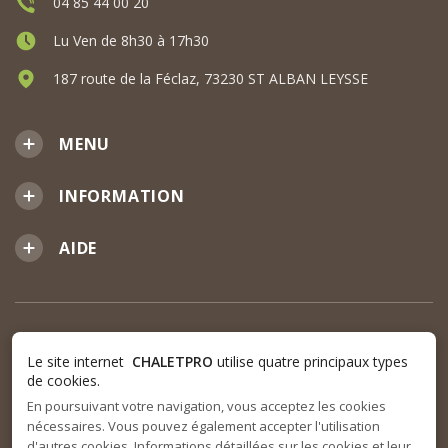
04 85 44 00 20
Lu Ven de 8h30 à 17h30
187 route de la Féclaz, 73230 ST ALBAN LEYSSE
MENU
INFORMATION
AIDE
Le site internet
CHALETPRO
utilise quatre principaux types
de cookies.
En poursuivant votre navigation, vous acceptez les cookies
nécessaires. Vous pouvez également accepter l'utilisation
d'autres cookies. Informations détaillées sur les cookies et leur