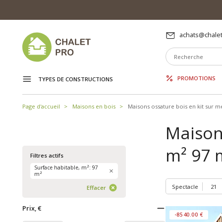
achats@chalet
PROMOTIONS
TYPES DE CONSTRUCTIONS
Page d'accueil
Maisons en bois
Maisons ossature bois en kit sur m
Maisons
m² 97 
Filtres actifs
Surface habitable, m²: 97
m²
Spectacle
Effacer
Prix, €
-8540.00 €