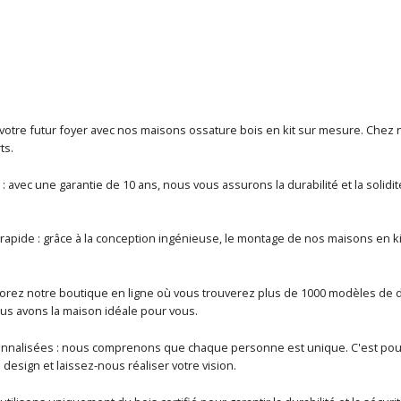
votre futur foyer avec nos maisons ossature bois en kit sur mesure. Chez nous
ts.
: avec une garantie de 10 ans, nous vous assurons la durabilité et la solid
apide : grâce à la conception ingénieuse, le montage de nos maisons en kit 
rez notre boutique en ligne où vous trouverez plus de 1000 modèles de diff
us avons la maison idéale pour vous.
alisées : nous comprenons que chaque personne est unique. C'est pourq
design et laissez-nous réaliser votre vision.