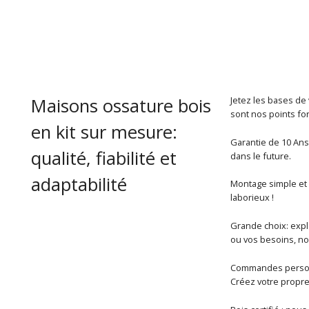
Maisons ossature bois
Jetez les bases de 
sont nos points for
en kit sur mesure:
Garantie de 10 Ans 
qualité, fiabilité et
dans le future.
adaptabilité
Montage simple et r
laborieux !
Grande choix: explo
ou vos besoins, no
Commandes personn
Créez votre propre 