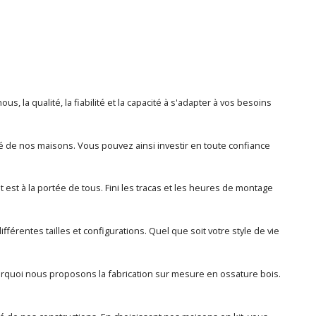
, la qualité, la fiabilité et la capacité à s'adapter à vos besoins
ité de nos maisons. Vous pouvez ainsi investir en toute confiance
est à la portée de tous. Fini les tracas et les heures de montage
érentes tailles et configurations. Quel que soit votre style de vie
uoi nous proposons la fabrication sur mesure en ossature bois.