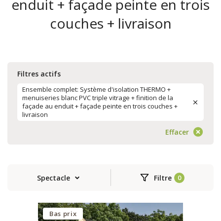
enduit + façade peinte en trois
couches + livraison
Filtres actifs
Ensemble complet: Système d'isolation THERMO +
menuiseries blanc PVC triple vitrage + finition de la
façade au enduit + façade peinte en trois couches +
livraison
Effacer
Spectacle
Filtre
Bas prix