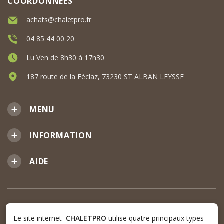
COORDONNÉES
achats@chaletpro.fr
04 85 44 00 20
Lu Ven de 8h30 à 17h30
187 route de la Féclaz, 73230 ST ALBAN LEYSSE
MENU
INFORMATION
AIDE
Le site internet
CHALETPRO
utilise quatre principaux types