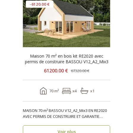
-6120.00 €
Maison 70 m² en bois kit RE2020 avec
permis de construire BASSOU V12_A2_Mix3
61200.00 €
67320.00 €
70 m²
x4
x1
MAISON 70 m² BASSOU V12_A2_Mix3 EN RE2020
AVEC PERMIS DE CONSTRUIRE ET GARANTIE
DÉCENNALE, ossature ..
Voir plus