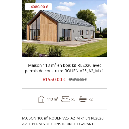
-4080.00 €
Maison 113 m² en bois kit RE2020 avec
permis de construire ROUEN V25_A2_Mix1
81550.00 €
85630.00 €
113 m²
x5
x2
MAISON 100 m² ROUEN V25_A2_Mix1 EN RE2020
AVEC PERMIS DE CONSTRUIRE ET GARANTIE