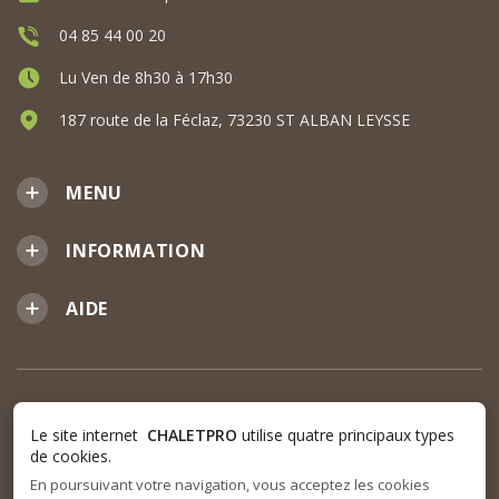
04 85 44 00 20
Lu Ven de 8h30 à 17h30
187 route de la Féclaz, 73230 ST ALBAN LEYSSE
MENU
INFORMATION
AIDE
Le site internet
CHALETPRO
utilise quatre principaux types
de cookies.
En poursuivant votre navigation, vous acceptez les cookies