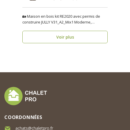
🏡 Maison en bois kit RE2020 avec permis de
construire JULLY V31_A2_Mix1 Moderne,
fonctionnelle..
Voir plus
COORDONNÉES
achats@chaletpro.fr