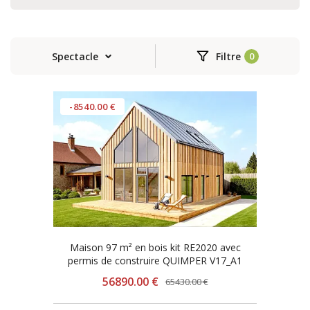
Spectacle
Filtre
-8540.00 €
Maison 97 m² en bois kit RE2020 avec
permis de construire QUIMPER V17_A1
56890.00 €
65430.00 €