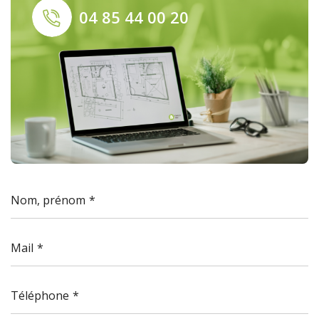
04 85 44 00 20
Nom, prénom
Mail
Téléphone