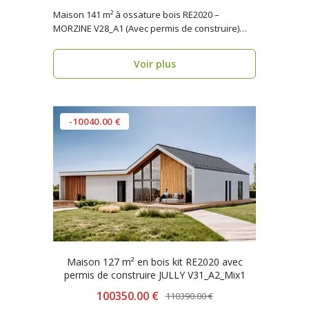
Maison 141 m² à ossature bois RE2020 –
MORZINE V28_A1 (Avec permis de construire)
Vous recherc..
Voir plus
-10040.00 €
Maison 127 m² en bois kit RE2020 avec
permis de construire JULLY V31_A2_Mix1
100350.00 €
110390.00 €