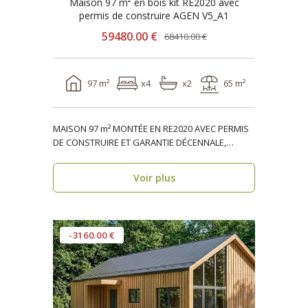
Maison 97 m² en bois kit RE2020 avec
permis de construire AGEN V5_A1
59480.00 €
68410.00 €
97 m²
x4
x2
65 m²
MAISON 97 m² MONTÉE EN RE2020 AVEC PERMIS
DE CONSTRUIRE ET GARANTIE DÉCENNALE,
ossature bois, réside..
Voir plus
-3160.00 €