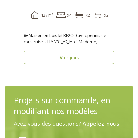
127 m²
x4
x2
x2
🏡 Maison en bois kit RE2020 avec permis de
construire JULLY V31_A2_Mix1 Moderne,
fonctionnelle..
Voir plus
Projets sur commande, en
modifiant nos modèles
Avez-vous des questions?
Appelez-nous!