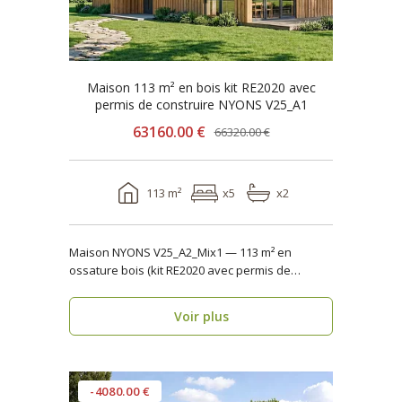
Maison 113 m² en bois kit RE2020 avec
permis de construire NYONS V25_A1
63160.00 €
66320.00 €
113 m²
x5
x2
Maison NYONS V25_A2_Mix1 — 113 m² en
ossature bois (kit RE2020 avec permis de
construire) Maison ..
Voir plus
-4080.00 €