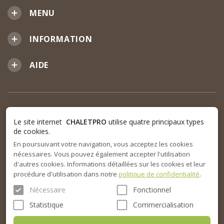
MENU
INFORMATION
AIDE
Le site internet
CHALETPRO
utilise quatre principaux types
de cookies.
En poursuivant votre navigation, vous acceptez les cookies
nécessaires. Vous pouvez également accepter l'utilisation
d'autres cookies. Informations détaillées sur les cookies et leur
procédure d'utilisation dans notre
politique de confidentialité
.
Nécessaire
Fonctionnel
Statistique
Commercialisation