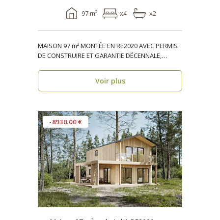
97 m²
x4
x2
MAISON 97 m² MONTÉE EN RE2020 AVEC PERMIS
DE CONSTRUIRE ET GARANTIE DÉCENNALE,
ossature bois, réside..
Voir plus
-8930.00 €