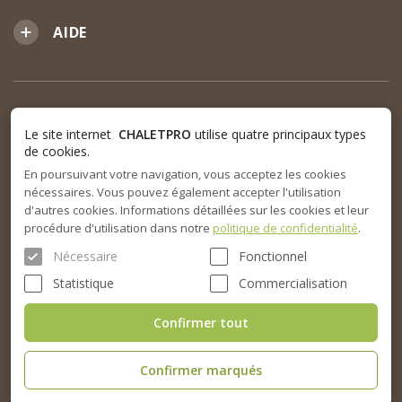
AIDE
Le site internet
CHALETPRO
utilise quatre principaux types
de cookies.
En poursuivant votre navigation, vous acceptez les cookies
nécessaires. Vous pouvez également accepter l'utilisation
d'autres cookies. Informations détaillées sur les cookies et leur
procédure d'utilisation dans notre
politique de confidentialité
.
Nécessaire
Fonctionnel
Statistique
Commercialisation
Confirmer tout
Confirmer marqués
© 2015-2026. SARL Chalet Pro tous droits réservés