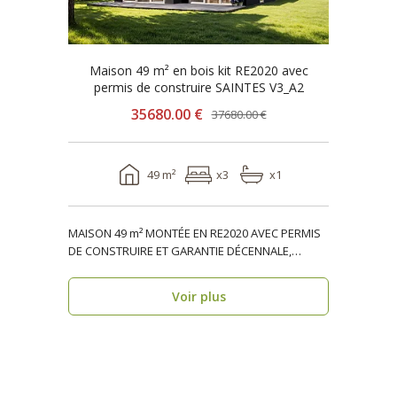
Maison 49 m² en bois kit RE2020 avec
permis de construire SAINTES V3_A2
35680.00 €
37680.00 €
49 m²
x3
x1
MAISON 49 m² MONTÉE EN RE2020 AVEC PERMIS
DE CONSTRUIRE ET GARANTIE DÉCENNALE,
ossature bois, réside..
Voir plus