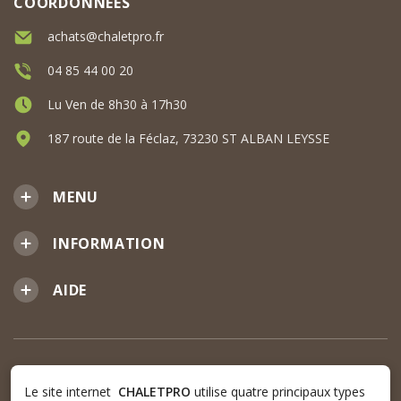
COORDONNÉES
achats@chaletpro.fr
04 85 44 00 20
Lu Ven de 8h30 à 17h30
187 route de la Féclaz, 73230 ST ALBAN LEYSSE
MENU
INFORMATION
AIDE
Le site internet
CHALETPRO
utilise quatre principaux types