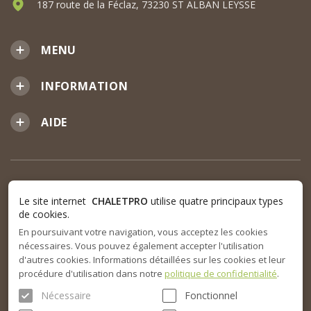
187 route de la Féclaz, 73230 ST ALBAN LEYSSE
MENU
INFORMATION
AIDE
Le site internet
CHALETPRO
utilise quatre principaux types
de cookies.
En poursuivant votre navigation, vous acceptez les cookies
nécessaires. Vous pouvez également accepter l'utilisation
d'autres cookies. Informations détaillées sur les cookies et leur
procédure d'utilisation dans notre
politique de confidentialité
.
Nécessaire
Fonctionnel