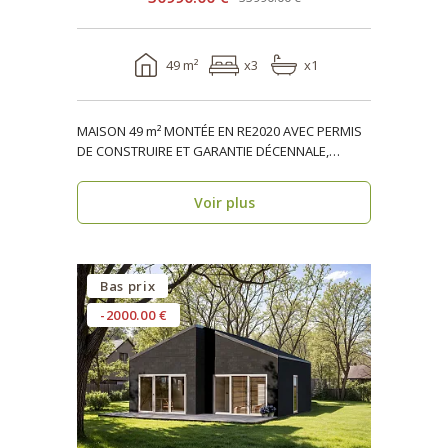
49 m²
x3
x1
MAISON 49 m² MONTÉE EN RE2020 AVEC PERMIS
DE CONSTRUIRE ET GARANTIE DÉCENNALE,
ossature bois, réside..
Voir plus
Bas prix
-2000.00 €