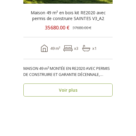
Maison 49 m² en bois kit RE2020 avec
permis de construire SAINTES V3_A2
35680.00 €
37680.00 €
49 m²
x3
x1
MAISON 49 m² MONTÉE EN RE2020 AVEC PERMIS
DE CONSTRUIRE ET GARANTIE DÉCENNALE,
ossature bois, réside..
Voir plus