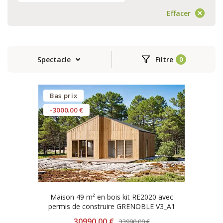
Effacer
Spectacle
Filtre
Bas prix
-3000.00 €
Maison 49 m² en bois kit RE2020 avec
permis de construire GRENOBLE V3_A1
30990.00 €
33990.00 €