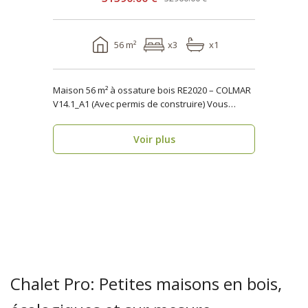
56 m²
x3
x1
Maison 56 m² à ossature bois RE2020 – COLMAR
V14.1_A1 (Avec permis de construire) Vous
recherchez..
Voir plus
Chalet Pro: Petites maisons en bois,