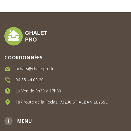
COORDONNÉES
achats@chaletpro.fr
04 85 44 00 20
Lu Ven de 8h30 à 17h30
187 route de la Féclaz, 73230 ST ALBAN LEYSSE
MENU