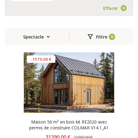
Effacer
Spectacle
Filtre
-1570.00 €
Maison 56 m² en bois kit RE2020 avec
permis de construire COLMAR V14.1_A1
31390.00 €
32960.00 €