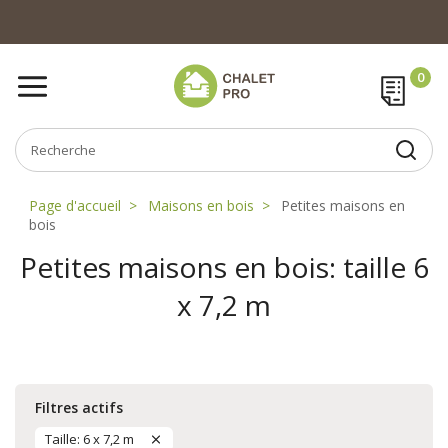
Page d'accueil
Maisons en bois
Petites maisons en
bois
Petites maisons en bois: taille 6
x 7,2 m
Filtres actifs
Taille: 6 x 7,2 m