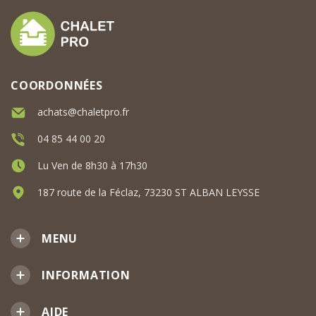
COORDONNÉES
achats@chaletpro.fr
04 85 44 00 20
Lu Ven de 8h30 à 17h30
187 route de la Féclaz, 73230 ST ALBAN LEYSSE
MENU
INFORMATION
AIDE