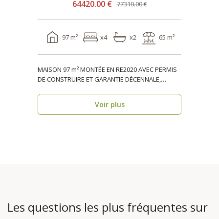
64420.00 €
77310.00 €
97 m²
x4
x2
65 m²
MAISON 97 m² MONTÉE EN RE2020 AVEC PERMIS
DE CONSTRUIRE ET GARANTIE DÉCENNALE,
ossature bois, réside..
Voir plus
Les questions les plus fréquentes sur