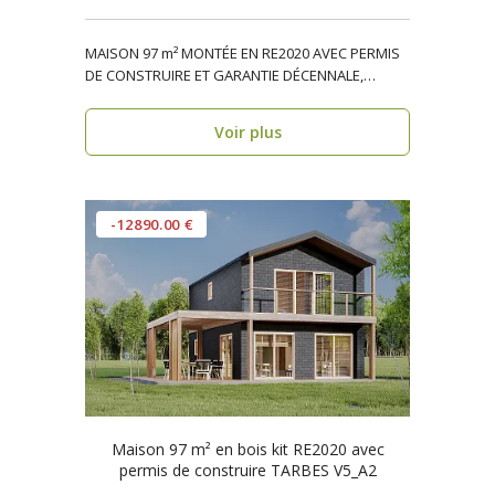
MAISON 97 m² MONTÉE EN RE2020 AVEC PERMIS
DE CONSTRUIRE ET GARANTIE DÉCENNALE,
ossature bois, réside..
Voir plus
-12890.00 €
Maison 97 m² en bois kit RE2020 avec
permis de construire TARBES V5_A2