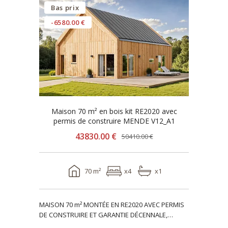
Bas prix
-6580.00 €
Maison 70 m² en bois kit RE2020 avec
permis de construire MENDE V12_A1
43830.00 €
50410.00 €
70 m²
x4
x1
MAISON 70 m² MONTÉE EN RE2020 AVEC PERMIS
DE CONSTRUIRE ET GARANTIE DÉCENNALE,
ossature bois, réside..