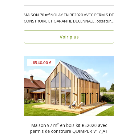
MAISON 70 m² NOLAY EN RE2020 AVEC PERMIS DE
CONSTRUIRE ET GARANTIE DÉCENNALE, ossature
bois, résiden..
Voir plus
-8540.00 €
Maison 97 m² en bois kit RE2020 avec
permis de construire QUIMPER V17_A1