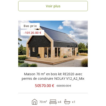
Voir plus
Bas prix
-10120.00 €
Maison 70 m² en bois kit RE2020 avec
permis de construire NOLAY V12_A2_Mix
50570.00 €
60690.00 €
70 m²
x4
x1