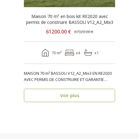
Maison 70 m² en bois kit RE2020 avec
permis de construire BASSOU V12_A2_Mix3
61200.00 €
67320.00 €
70 m²
x4
x1
MAISON 70 m² BASSOU V12_A2_Mix3 EN RE2020
AVEC PERMIS DE CONSTRUIRE ET GARANTIE
DÉCENNALE, ossature ..
Voir plus